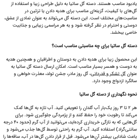
یادبود مناسب هستند. دسته گل ساتیا به دلیل طراحی زیبا و استفاده از
گل‌های با کیفیت، گزینه‌ای مناسب برای هدیه دادن یا تزئین در
مناسبت‌های مختلف است. این دسته گل می‌تواند به عنوان نمادی از عشق،
دوستی و احترام در نظر گرفته شود و به هر مراسمی زیبایی و جذابیت
خاصی ببخشد.
دسته گل ساتیا برای چه مناسبتی مناسب است؟
این محصول زیبا برای هدیه دادن به دوستان و اطرافیان و همچنین هدیه
به دوست و همسر بسیار مناسب است. امکان ارسال دسته گل ساتیا به
عنوان
گل تشکر و قدردانی
، گل روز مادر، جشن تولد، معذرت خواهی و
سالگرد ازدواج وجود دارد.
نحوه نگهداری از دسته گل ساتیا
هر ۲ تا ۳ روز یک‌بار آب گلدان را تعویض کنید. آب تازه به گل‌ها کمک
می‌کند تا رطوبت خود را حفظ کنند و از پژمردگی جلوگیری شود. برای
گل‌هایی که به تازگی خریداری کرده‌اید، می‌توانید از آب گرم (حدود ۴۰ درجه
سانتی‌گراد) استفاده کنید. آب گرم به راحتی توسط گل‌ها جذب می‌شود و
باعث شادابی بیشتر آن‌ها می‌شود. قبل از قرار دادن گل‌ها در آب، ساقه‌ها را