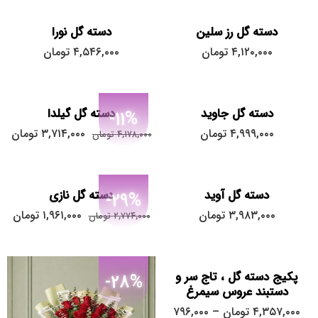
دسته گل رز سلین
دسته گل نورا
۴,۱۲۰,۰۰۰
تومان
۴,۵۴۶,۰۰۰
تومان
دسته گل جاوید
دسته گل گیلدا
-11%
۴,۹۹۹,۰۰۰
تومان
۳,۷۱۴,۰۰۰
تومان
۴,۱۷۸,۰۰۰
تومان
پکیج کامل
دسته گل آوید
دسته گل نازی
-29%
تاج سر عروس
۳,۹۸۳,۰۰۰
تومان
۱,۹۶۱,۰۰۰
تومان
۲,۷۷۴,۰۰۰
تومان
دستبند عروس
دسته گل عروس
گل جیبی داماد
پکیج دسته گل ، تاج سر و
-28%
دستبند عروس سیمرغ
۴,۳۵۷,۰۰۰
تومان
–
۷۹۶,۰۰۰