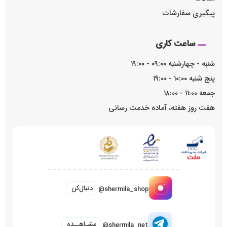
پیگیری سفارشات
ساعت کاری
شنبه - چهارشنبه ۰۹:۰۰ - ۱۹:۰۰
پنج شنبه ۱۰:۰۰ - ۱۹:۰۰
جمعه ۱۱:۰۰ - ۱۸:۰۰
هفت روز هفته، آماده خدمت رسانی
دنبال‌کن
@shermila_shop
مشـاهــده
@shermila_net