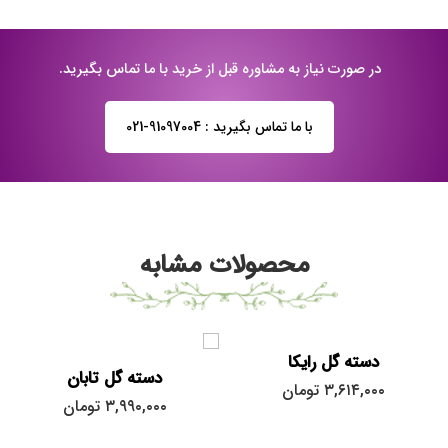
در صورت نیاز به مشاوره قبل از خرید با ما تماس بگیرید.
با ما تماس بگیرید : 91097004-021
محصولات مشابه
دسته گل رایکا
دسته گل تابان
۳,۶۱۴,۰۰۰
تومان
۳,۹۹۰,۰۰۰
تومان