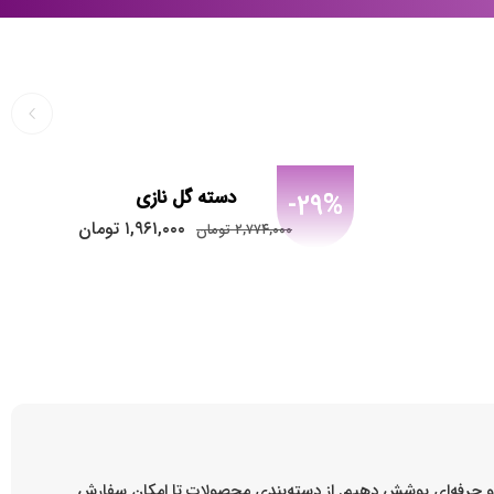
دسته گل نازی
-29%
۱,۹۶۱,۰۰۰
تومان
۲,۷۷۴,۰۰۰
تومان
ه و حرفه‌ای پوشش دهیم. از دسته‌بندی محصولات تا امکان سفارش