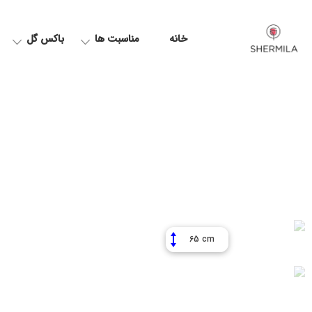
خانه
مناسبت ها
باکس گل
65 cm