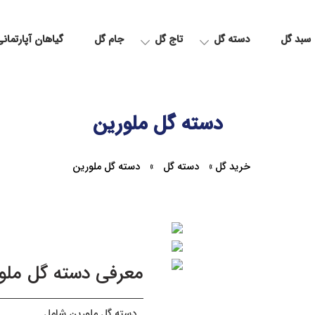
سبد گل
دسته گل
تاج گل
جام گل
گیاهان آپارتمان
دسته گل ملورین
خرید گل
»
دسته گل
»
دسته گل ملورین
معرفی دسته گل ملو
دسته گل ملورین شامل