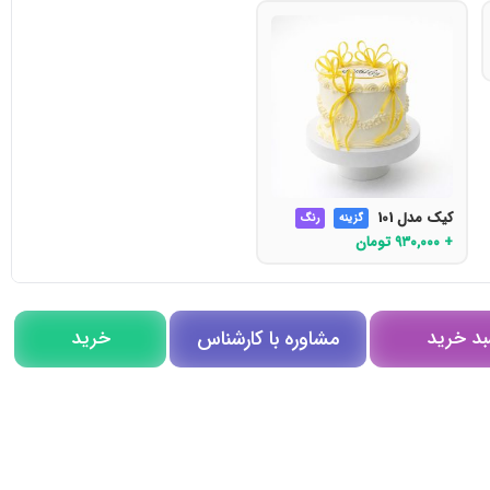
کیک مدل 101
گزینه
رنگ
+
۹۳۰,۰۰۰
تومان
مشاوره با کارشناس
بد خرید
خرید
مشاوره در روبیکا
تلگرام
تماس تلفنی