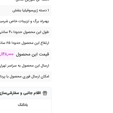
1 دسته ژیپسوفیلیا بنفش
بهمراه برگ و تزیینات خاص شرمیل
طول این محصول حدودا 40 سانتی متر می باشد
ارتفاع این محصول حدودا 65 سانتی متر می باشد
قیمت این محصول
,۱۴۸,۰۰۰
ارسال این محصول به سراسر تهران
امکان ارسال فوری محصول با پرد
اقلام جانبی و سفارشی‌ساز
بادکنک