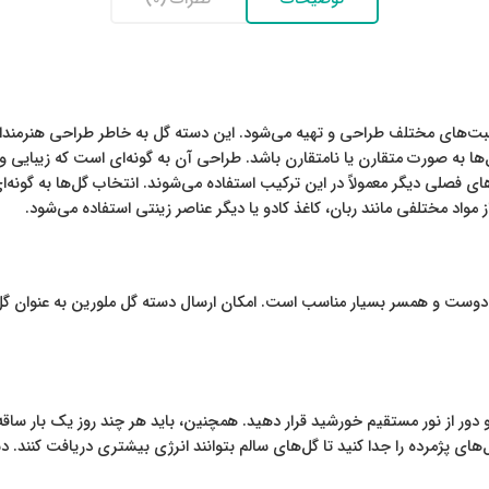
بت‌های مختلف طراحی و تهیه می‌شود. این دسته گل به خاطر طراحی هنرمندانه 
 به صورت متقارن یا نامتقارن باشد. طراحی آن به گونه‌ای است که زیبایی و 
ای فصلی دیگر معمولاً در این ترکیب استفاده می‌شوند. انتخاب گل‌ها به گونه‌
مواد مختلفی مانند ربان، کاغذ کادو یا دیگر عناصر زینتی استفاده می‌شود.
دوست و همسر بسیار مناسب است. امکان ارسال دسته گل ملورین به عنوان گل 
دور از نور مستقیم خورشید قرار دهید. همچنین، باید هر چند روز یک بار ساقه
ای پژمرده را جدا کنید تا گل‌های سالم بتوانند انرژی بیشتری دریافت کنند. دس