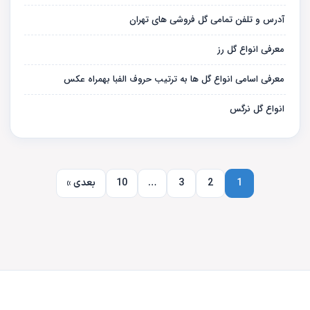
آدرس و تلفن تمامی گل فروشی های تهران
معرفی انواع گل رز
معرفی اسامی انواع گل ها به ترتیب حروف الفبا بهمراه عکس
انواع گل نرگس
1
2
3
…
10
بعدی »