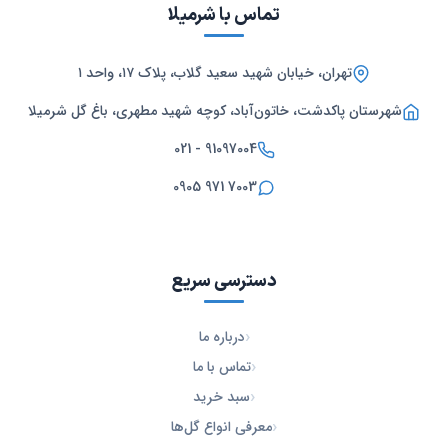
تماس با شرمیلا
تهران، خیابان شهید سعید گلاب، پلاک ۱۷، واحد ۱
شهرستان پاکدشت، خاتون‌آباد، کوچه شهید مطهری، باغ گل شرمیلا
021 - 91097004
0905 971 7003
دسترسی سریع
درباره ما
تماس با ما
سبد خرید
معرفی انواع گل‌ها