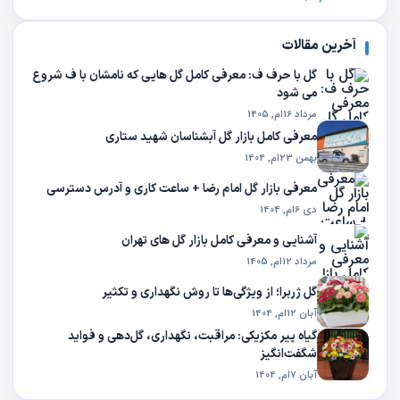
آخرین مقالات
گل با حرف ف: معرفی کامل گل هایی که نامشان با ف شروع
می شود
مرداد 16ام, 1405
معرفی کامل بازار گل آبشناسان شهید ستاری
بهمن 23ام, 1404
معرفی بازار گل امام رضا + ساعت کاری و آدرس دسترسی
دی 6ام, 1404
آشنایی و معرفی کامل بازار گل های تهران
مرداد 12ام, 1405
گل ژربرا؛ از ویژگی‌ها تا روش نگهداری و تکثیر
آبان 12ام, 1404
گیاه پیر مکزیکی: مراقبت، نگهداری، گل‌دهی و فواید
شگفت‌انگیز
آبان 7ام, 1404