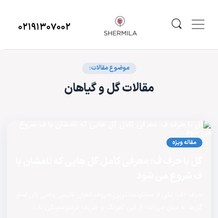
۰۲۱۹۱۳۰۷۰۰۲
موضوع مقالات:
مقالات گل و گیاهان
مقاله ویژه
گل با حرف ف: معرفی کامل گل هایی که نامشان با
ف شروع می شود
حرف «ف» یکی از سخاوتمندترین حروف الفبای فارسی وقتی پای اسم
گل‌ها به میان می‌آید: از آبی کمرنگ و ظریفِ فراموشم‌نکن تا...