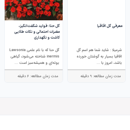
معرفی گل اقاقیا
گل حنا: فواید شگفت‌انگیز،
مضرات احتمالی و نکات طلایی
کاشت و نگهداری
شرمیلا : شاید شما هم اسم گل
گل حنا که با نام علمی Lawsonia
اقاقیا بسیار به گوشتان خورده
inermis شناخته می‌شود، گیاهی
باشد، امروز با ...
بوته‌ای و همیشه‌سبز است ...
مدت زمان مطالعه: 9 دقیقه
مدت زمان مطالعه: 6 دقیقه