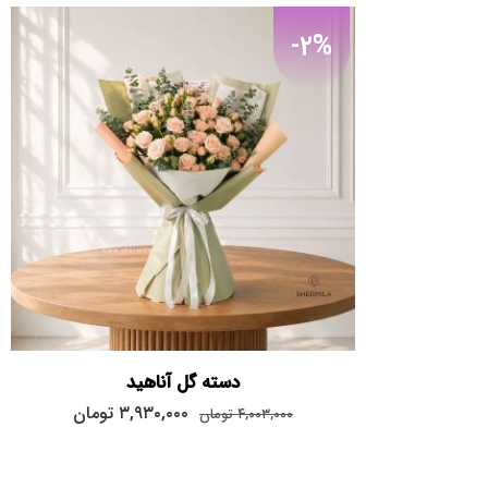
-2%
دسته گل آناهید
۳,۹۳۰,۰۰۰
تومان
۴,۰۰۳,۰۰۰
تومان