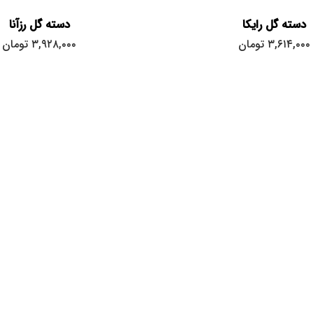
دسته گل رایکا
دسته گل رزآنا
۳,۶۱۴,۰۰۰
تومان
۳,۹۲۸,۰۰۰
تومان