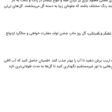
ی فصلی معمولاً برای پر کردن فضا و تنوع بیشتر در رنگ و بافت به کار
چند رنگ مختلف باشند که جلوه‌ای زیبا به دسته گل می‌بخشند. گل‌های لی‌لی
تشکر و قدردانی
، گل روز مادر، جشن تولد، معذرت خواهی و سالگرد ازدواج
رت اریب برش دهید تا آب را بهتر جذب کنند. اطمینان حاصل کنید که آب کافی
‌هایی با نور غیرمستقیم نگهداری کنید تا گل‌ها به مدت طولانی‌تری تازه