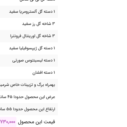
1 دسته گل آلسترومریا سفید
3 شاخه گل رز سفید
3 شاخه گل اورینتال فرونترا
1 دسته گل ژیپسوفیلیا سفید
1 دسته لیسینتوس صورتی
1 دسته افشان
بهمراه برگ و تزیینات خاص شرمیل
عرض این محصول حدودا 45 سانتی متر می باشد
ارتفاع این محصول حدودا 55 سانتی متر می باشد
قیمت این محصول
,۷۳۰,۰۰۰