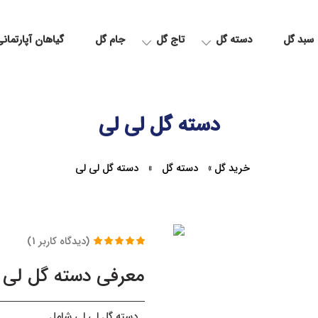
سبد گل
دسته گل
تاج گل
جام گل
گیاهان آپارتمان
دسته گل لی لی
خرید گل
»
دسته گل
»
دسته گل لی لی
(دیدگاه کاربر
1
)
1
امتیاز
5.00
از
5 امتیاز
معرفی دسته گل لی 
مشتری
دسته گل لی لی شامل