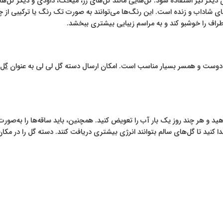
 دیگر نیز استفاده شود. گل‌هایی مانند گل‌های رز، میخک، داودی و دیگر گل‌ها
‌های شاداب و زنده است. این رنگ‌ها می‌توانند به صورت تک رنگ یا ترکیبی از 
طراف را خوشبو کند و به مراسم زیبایی بیشتری ببخشد.
ه دوست و همسر بسیار مناسب است. امکان ارسال دسته گل لی لی به عنوان
گل 
هید و هر چند روز یک بار آب را تعویض کنید. همچنین، باید ساقه‌ها را به‌صو
 کنید تا گل‌های سالم بتوانند انرژی بیشتری دریافت کنند. دسته گل را در مکان