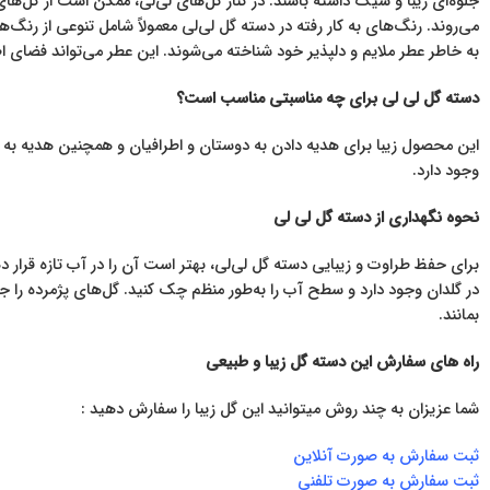
جلوه‌ای زیبا و شیک داشته باشند. در کنار گل‌های لی‌لی، ممکن است از گل‌های
می‌روند. رنگ‌های به کار رفته در دسته گل لی‌لی معمولاً شامل تنوعی از رنگ
به خاطر عطر ملایم و دلپذیر خود شناخته می‌شوند. این عطر می‌تواند فضای ا
دسته گل لی لی برای چه مناسبتی مناسب است؟
این محصول زیبا برای هدیه دادن به دوستان و اطرافیان و همچنین هدیه ب
وجود دارد.
نحوه نگهداری از دسته گل لی لی
برای حفظ طراوت و زیبایی دسته گل لی‌لی، بهتر است آن را در آب تازه قرار د
در گلدان وجود دارد و سطح آب را به‌طور منظم چک کنید. گل‌های پژمرده را جدا
بمانند.
راه های سفارش این دسته گل زیبا و طبیعی
شما عزیزان به چند روش میتوانید این گل زیبا را سفارش دهید :
ثبت سفارش به صورت آنلاین
ثبت سفارش به صورت تلفنی