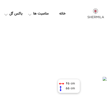
خانه
مناسبت ها
باکس گل
45 cm
55 cm