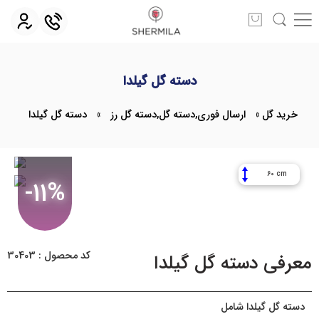
دسته گل گیلدا
خرید گل
»
ارسال فوری
,
دسته گل
,
دسته گل رز
»
دسته گل گیلدا
60 cm
-11%
کد محصول : 30403
معرفی دسته گل گیلدا
دسته گل گیلدا شامل