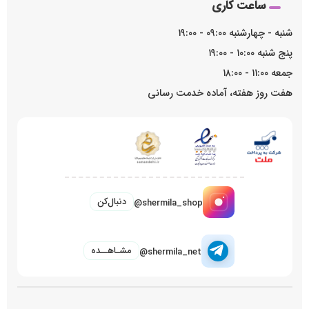
ساعت کاری
شنبه - چهارشنبه ۰۹:۰۰ - ۱۹:۰۰
پنج شنبه ۱۰:۰۰ - ۱۹:۰۰
جمعه ۱۱:۰۰ - ۱۸:۰۰
هفت روز هفته، آماده خدمت رسانی
دنبال‌کن
@shermila_shop
مشـاهــده
@shermila_net