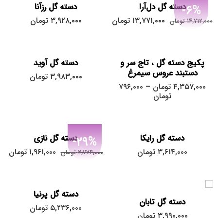
دسته گل دل‌آرا
دسته گل رزآنا
-6%
تاج سر عروس
۱۳,۷۷۱,۰۰۰
تومان
۳,۹۲۸,۰۰۰
تومان
۱۴,۷۱۲,۰۰۰
تومان
دستبند عروس
دسته گل عروس
گل جیبی داماد
پکیج دسته گل ، تاج سر و
دسته گل آوید
دستبند عروس سیمرغ
۳,۹۸۳,۰۰۰
تومان
۴,۳۵۷,۰۰۰
تومان
–
۷۹۶,۰۰۰
تومان
دسته گل رایکا
دسته گل نازی
-29%
۳,۶۱۴,۰۰۰
تومان
۱,۹۶۱,۰۰۰
تومان
۲,۷۷۴,۰۰۰
تومان
دسته گل پرنیا
دسته گل تابان
۵,۲۳۶,۰۰۰
تومان
۳,۹۹۰,۰۰۰
تومان