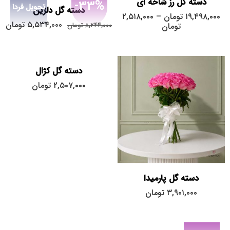
دسته گل رز شاخه ای
-33%
تحویل فردا
دسته گل دلژین
۱۹,۴۹۸,۰۰۰
تومان
–
۲,۵۱۸,۰۰۰
۵,۵۳۴,۰۰۰
تومان
تومان
۸,۲۴۴,۰۰۰
تومان
دسته گل کژال
۲,۵۰۷,۰۰۰
تومان
دسته گل پارمیدا
۳,۹۰۱,۰۰۰
تومان
پکیج کامل