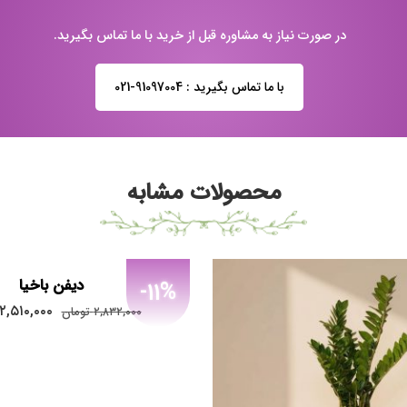
در صورت نیاز به مشاوره قبل از خرید با ما تماس بگیرید.
با ما تماس بگیرید : 91097004-021
محصولات مشابه
دیفن باخیا
-11%
۲,۵۱۰,۰۰۰
۲,۸۳۲,۰۰۰
تومان