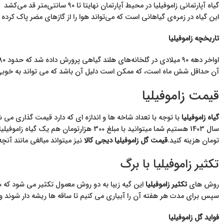
گیاه آپارتمانی زاموفیلیا در محیط آپارتمان نهایتا تا ۹۰ سانتی‌متر قد می‌کشد
این گیاه در زمره‌ی گیاهانی است که می‌تواند هوا را از گازهای مضر پاک کرد
تاریخچه زاموفیلیا
آن حداقل شش ماه است، که ممکن است دلیل آن باشد که می تواند به خوبی د
قیمت زاموفیلیا
گیاه زاموفیلیا
با توجه با تعداد شاخه ها و اندازه ای که دارد قیمت گذاری می شو
تومان هزینه کنید.
قیمت گل زاموفیلیا دیجی کالا
نیز میتواند مبالغی مانند آنچه 
تکثیر زاموفیلیا با برگ
روش های
تکثیر زاموفیلیا
این گیه زیبا به دو روش معمول تکثیر می شود که ه
سپس برای مدت هر هفته آن را آبیاری می کنیم تا ساقه ها ریشه دار شوند و ب
فواید گل زاموفیلیا