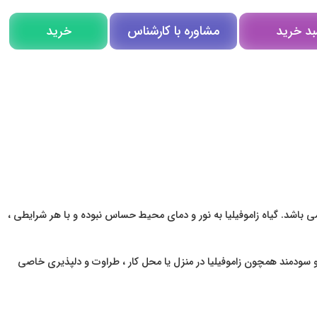
مشاوره با کارشناس
بد خرید
خرید
مشاوره در روبیکا
تلگرام
تماس تلفنی
ی می باشد. گیاه زاموفیلیا به نور و دمای محیط حساس نبوده و با هر شرایطی ،
 و سودمند همچون زاموفیلیا در منزل یا محل کار ، طراوت و دلپذیری خاصی