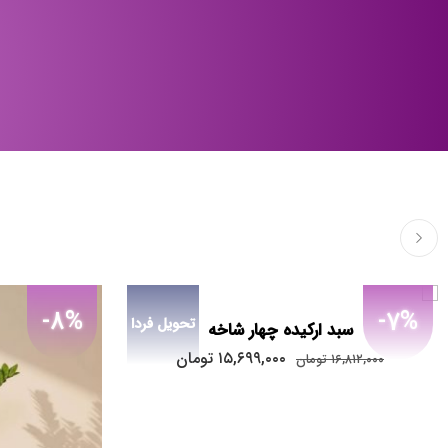
-8%
-7%
تحویل فردا
سبد ارکیده چهار شاخه
۱۵,۶۹۹,۰۰۰
تومان
۱۶,۸۱۲,۰۰۰
تومان