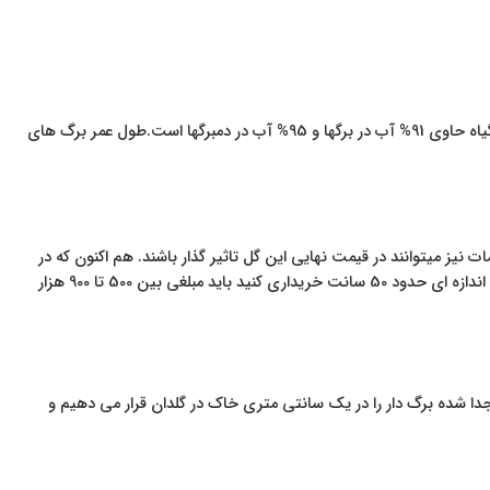
اواخر دهه ۹۰ میلادی در گلخانه‌های هلند گیاهی پرورش داده شد که حدود ۱۸۰ سال پیش کشف شد و به نام (Zamioculcas zamiifolia) ثبت گردید.این گیاه حاوی 91% آب در برگها و 95% آب در دمبرگها است.طول عمر برگ های
ت نیز میتوانند در قیمت نهایی این گل تاثیر گذار باشند. هم اکنون که در
سال 1403 هستیم شما میتوانید با مبلغ 300 هزارتومان هم یک گیاه زاموفیلیا معمولی کوچک تهیه کنید. اما اگر بخواهید این گیاه را با گلدانی زیبا و سفالی و اندازه ای حدود 50 سانت خریداری کنید باید مبلغی بین 500 تا 900 هزار
جدا شده برگ دار را در یک سانتی متری خاک در گلدان قرار می دهیم و