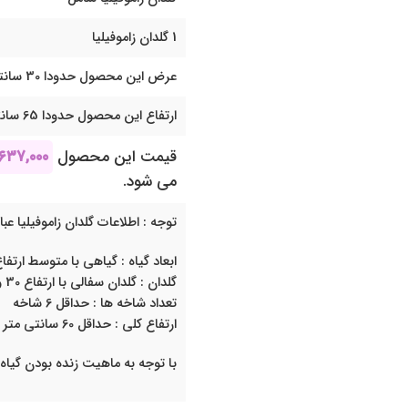
1 گلدان زاموفیلیا
عرض این محصول حدودا 30 سانتی متر می باشد
ارتفاع این محصول حدودا 65 سانتی متر می باشد
قیمت این محصول
۶۳۷,۰۰۰
می شود.
توجه : اطلاعات گلدان زاموفیلیا عب
ابعاد گیاه : گیاهی با متوسط ارتفاع 20 الی 35 سانتی م
گلدان : گلدان سفالی با ارتفاع 30 و قطر 16 سانتی متر
تعداد شاخه ها : حداقل 6 شاخه
ارتفاع کلی : حداقل 60 سانتی متر
با توجه به ماهیت زنده بودن گیاه