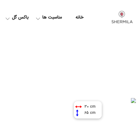
خانه
مناسبت ها
باکس گل
30 cm
65 cm