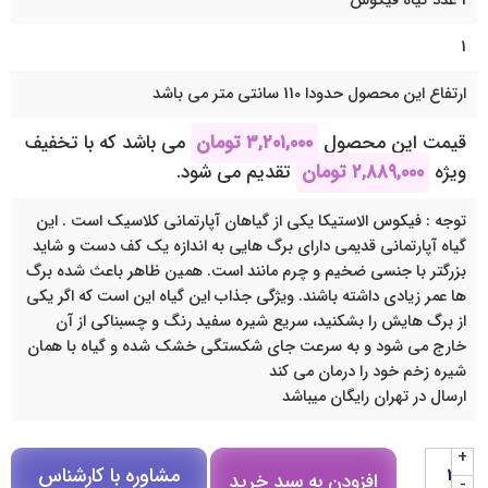
1 عدد گیاه فیکوس
1
ارتفاع این محصول حدودا 110 سانتی متر می باشد
قیمت این محصول
۳,۲۰۱,۰۰۰
تومان
می باشد که با تخفیف
ویژه
۲,۸۸۹,۰۰۰
تومان
تقدیم می شود.
توجه : فیکوس الاستیکا یکی از گیاهان آپارتمانی کلاسیک است . این
گیاه آپارتمانی قدیمی دارای برگ هایی به اندازه یک کف دست و شاید
بزرگتر با جنسی ضخیم و چرم مانند است. همین ظاهر باعث شده برگ
ها عمر زیادی داشته باشند. ویژگی جذاب این گیاه این است که اگر یکی
از برگ هایش را بشکنید، سریع شیره سفید رنگ و چسبناکی از آن
خارج می شود و به سرعت جای شکستگی خشک شده و گیاه با همان
شیره زخم خود را درمان می کند
ارسال در تهران رایگان میباشد
+
مشاوره با کارشناس
افزودن به سبد خرید
-