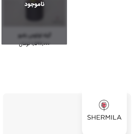
ناموجود
گیاه لوتوس بامبو
۱,۵۹۷,۰۰۰
تومان