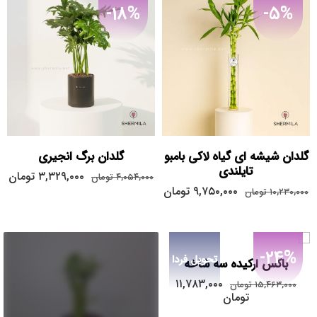
-18%
-5%
گلدان شیشه ای گیاه لاکی بامبو
گلدان برگ انجیری
تایلندی
۳,۳۲۹,۰۰۰
تومان
۴,۰۵۴,۰۰۰
تومان
۹,۷۵۰,۰۰۰
تومان
۱۰,۲۳۰,۰۰۰
تومان
-24%
تحویل فردا
باکس ارکیده سه شاخه
۱۱,۷۸۳,۰۰۰
۱۵,۴۶۳,۰۰۰
تومان
تومان