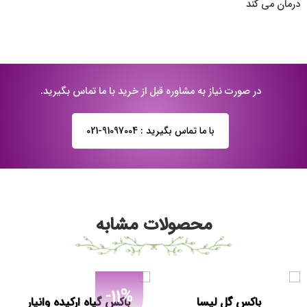
درمان می کند
در صورت نیاز به مشاوره قبل از خرید با ما تماس بگیرید.
با ما تماس بگیرید : 91097004-021
محصولات مشابه
-11%
باکس گل لیسا
باکس گیاه ارکیده وانیار