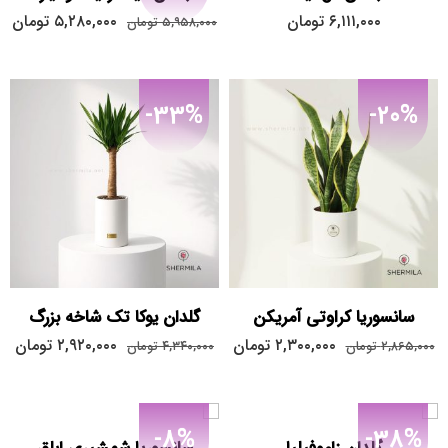
۶,۱۱۱,۰۰۰
تومان
۵,۲۸۰,۰۰۰
تومان
۵,۹۵۸,۰۰۰
تومان
-33%
-20%
سانسوریا کراوتی آمریکن
گلدان یوکا تک شاخه بزرگ
۲,۳۰۰,۰۰۰
تومان
۲,۹۲۰,۰۰۰
تومان
۲,۸۶۵,۰۰۰
تومان
۴,۳۴۰,۰۰۰
تومان
-8%
-38%