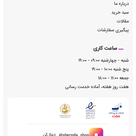
درباره ما
سبد خرید
مقالات
پیگیری سفارشات
ساعت کاری
شنبه - چهارشنبه ۰۹:۰۰ - ۱۹:۰۰
پنج شنبه ۱۰:۰۰ - ۱۹:۰۰
جمعه ۱۱:۰۰ - ۱۸:۰۰
هفت روز هفته، آماده خدمت رسانی
دنبال‌کن
@shermila_shop