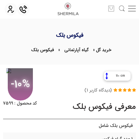
فیکوس بلک
خرید گل
»
گیاه آپارتمانی
»
فیکوس بلک
110 cm
-10%
(دیدگاه کاربر
1
)
1
امتیاز
5.00
از
5 امتیاز
کد محصول : 7599
معرفی فیکوس بلک
مشتری
فیکوس بلک شامل