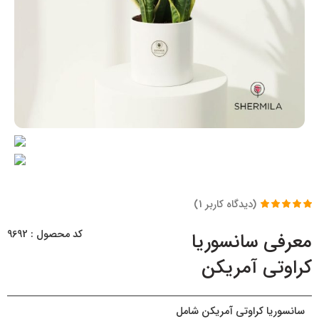
(دیدگاه کاربر
1
)
1
امتیاز
5.00
از
5 امتیاز
کد محصول : 9692
معرفی سانسوریا
مشتری
کراوتی آمریکن
سانسوریا کراوتی آمریکن شامل