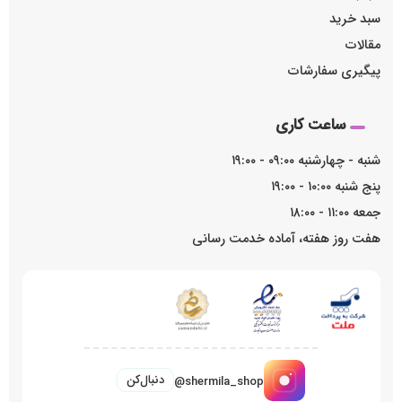
سبد خرید
مقالات
پیگیری سفارشات
ساعت کاری
شنبه - چهارشنبه ۰۹:۰۰ - ۱۹:۰۰
پنج شنبه ۱۰:۰۰ - ۱۹:۰۰
جمعه ۱۱:۰۰ - ۱۸:۰۰
هفت روز هفته، آماده خدمت رسانی
دنبال‌کن
@shermila_shop