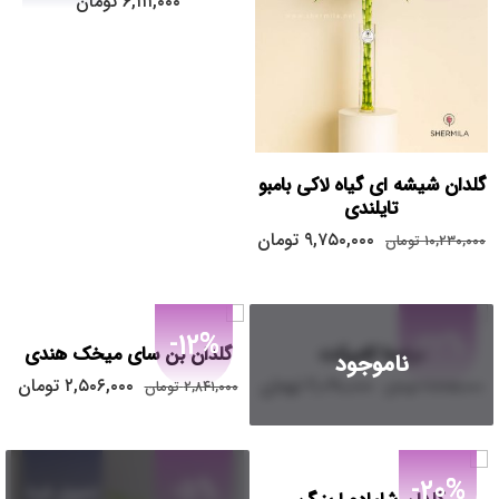
۶,۱۱۱,۰۰۰
تومان
گلدان شیشه ای گیاه لاکی بامبو
تایلندی
۹,۷۵۰,۰۰۰
تومان
۱۰,۲۳۰,۰۰۰
تومان
-12%
-22%
دراسنا کامپکت
گلدان بن سای میخک هندی
ناموجود
۲,۰۹۰,۰۰۰
تومان
۲,۵۰۶,۰۰۰
تومان
۲,۶۸۵,۰۰۰
تومان
۲,۸۴۱,۰۰۰
تومان
-5%
-20%
تحویل فردا