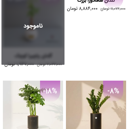
گلدان شامادورا بزرگ
۸,۸۸۴,۰۰۰
تومان
۱۱,۰۷۲,۰۰۰
تومان
ناموجود
گلدان پاچیرا کوچک
۱,۹۳۷,۰۰۰
تومان
۲,۰۳۲,۰۰۰
تومان
-18%
-8%