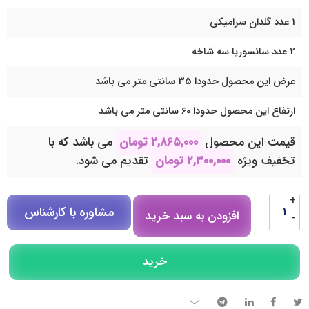
1 عدد گلدان سرامیکی
2 عدد سانسوریا سه شاخه
عرض این محصول حدودا 35 سانتی متر می باشد
ارتفاع این محصول حدودا 60 سانتی متر می باشد
قیمت این محصول
۲,۸۶۵,۰۰۰
تومان
می باشد که با
تخفیف ویژه
۲,۳۰۰,۰۰۰
تومان
تقدیم می شود.
+
مشاوره با کارشناس
افزودن به سبد خرید
-
مشاوره در روبیکا
خرید
تلگرام
تماس تلفنی