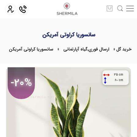
سانسوریا کراوتی آمریکن
خرید گل
»
ارسال فوری
,
گیاه آپارتمانی
»
سانسوریا کراوتی آمریکن
35 cm
-20%
60 cm