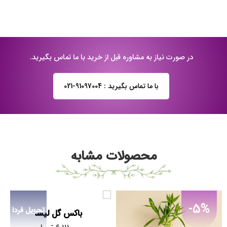
در صورت نیاز به مشاوره قبل از خرید با ما تماس بگیرید.
با ما تماس بگیرید : 91097004-021
محصولات مشابه
-5%
تحویل فردا
باکس گل لیسا