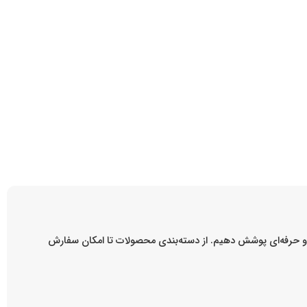
ه و حرفه‌ای پوشش دهیم. از دسته‌بندی محصولات تا امکان سفارش