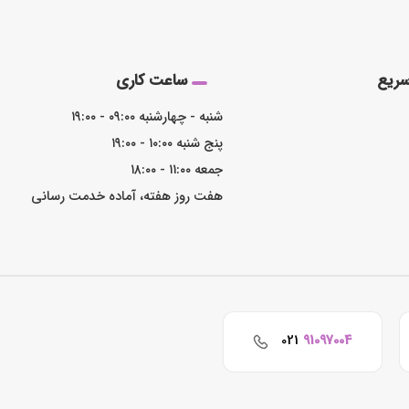
ریع
ساعت کاری
شنبه - چهارشنبه ۰۹:۰۰ - ۱۹:۰۰
پنج شنبه ۱۰:۰۰ - ۱۹:۰۰
جمعه ۱۱:۰۰ - ۱۸:۰۰
هفت روز هفته، آماده خدمت رسانی
021
91097004