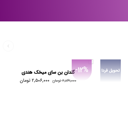
-12%
تحویل فردا
گلدان بن سای میخک هندی
۲,۵۰۶,۰۰۰
تومان
۲,۸۴۱,۰۰۰
تومان