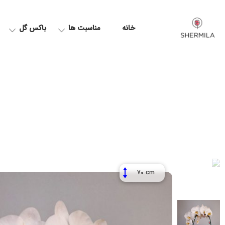
خانه
مناسبت ها
باکس گل
70 cm