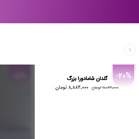
-5%
-20%
گلدان شامادورا بزرگ
۸,۸۸۴,۰۰۰
تومان
۱۱,۰۷۲,۰۰۰
تومان