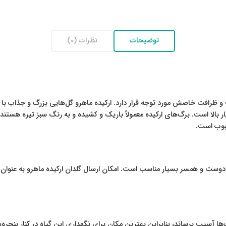
توضیحات
نظرات (0)
 و ظرافت خاصش مورد توجه قرار دارد. ارکیده ماهرو گل‌هایی بزرگ و جذاب با 
الا است. برگ‌های ارکیده معمولاً باریک و کشیده و به رنگ سبز تیره هستند. ا
حبوب است.
دوست و همسر بسیار مناسب است. امکان ارسال گلدان ارکیده ماهرو به عنوان
گ‌ها آسیب برساند، بنابراین بهترین مکان برای نگهداری این گیاه در کنار پنجره