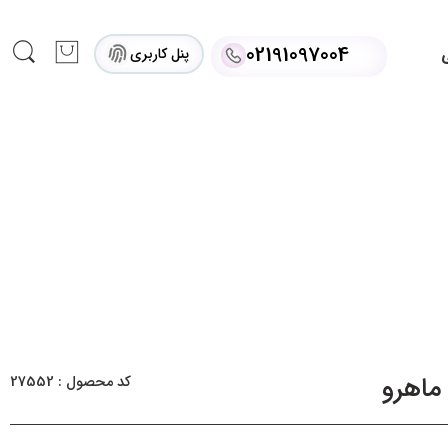
02191097004
پنل کاربری
ی
ماهرو
کد محصول : 27552