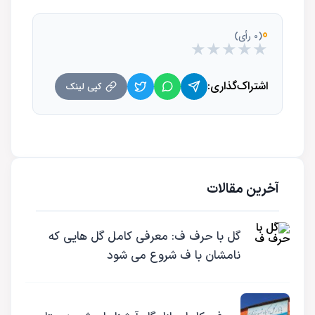
0
(0 رأی)
★
★
★
★
★
اشتراک‌گذاری:
کپی لینک
آخرین مقالات
گل با حرف ف: معرفی کامل گل هایی که
نامشان با ف شروع می شود