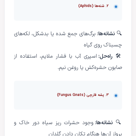
2. شته‌ها (Aphids)
نشانه‌ها:
🔍
برگ‌های جمع شده یا بدشکل، لکه‌های
چسبناک روی گیاه
راه‌حل:
🛠
اسپری آب با فشار ملایم، استفاده از
صابون حشره‌کش یا روغن نیم.
3. پشه قارچی (Fungus Gnats)
نشانه‌ها:
🔍
وجود حشرات ریز سیاه دور خاک و
پرواز آن‌ها هنگام تکان دادن گلدان