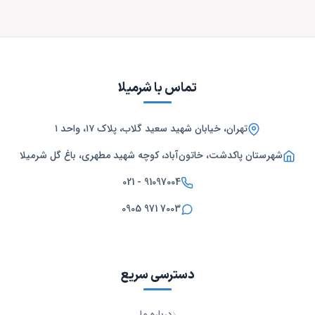
تماس با شرمیلا
تهران، خیابان شهید سعید گلاب، پلاک ۱۷، واحد ۱
شهرستان پاکدشت، خاتون‌آباد، کوچه شهید مطهری، باغ گل شرمیلا
021 - 91097004
0905 971 7003
دسترسی سریع
درباره ما