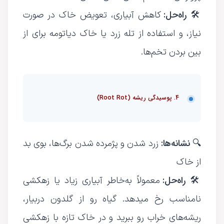
راه‌حل:
🛠
کاهش آبیاری، تعویض خاک در صورت
نیاز، و استفاده از تله زرد یا خاک دیاتومه برای از
بین بردن تخم‌ها.
4. پوسیدگی ریشه (Root Rot)
نشانه‌ها:
🔍
زرد شدن و پژمرده شدن برگ‌ها، بوی بد
از خاک
راه‌حل:
🛠
معمولاً به‌خاطر آبیاری زیاد یا زهکشی
نامناسب رخ میدهد. گیاه رو از گلدون دربیار،
ریشه‌های خراب رو ببرید و در خاک تازه با زهکشی