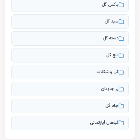
باکس گل
سبد گل
دسته گل
تاج گل
گل و شکلات
رز جاودان
جام گل
گیاهان آپارتمانی