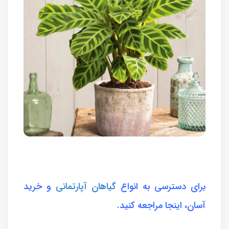
برای دسترسی به انواع
گیاهان آپارتمانی
و خرید
آسان، اینجا مراجعه کنید.