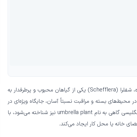
در دنیای گیاهان آپارتمانی و در بین دوستداران گل و گیاه، شفلرا (Schefflera) یکی از گیاهان محبوب و پرطرفدار به
 محیط‌های بسته و مراقبت نسبتاً آسان، جایگاه ویژه‌ای در
میان علاقه‌مندان به گل و گیاه دارد. این گیاه که در زبان انگلیسی گاهی به نام umbrella plant نیز شناخته می‌شود، با
ضای خانه یا محل کار ایجاد می‌کند.