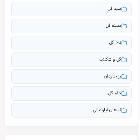
سبد گل
دسته گل
تاج گل
گل و شکلات
رز جاودان
جام گل
گیاهان آپارتمانی