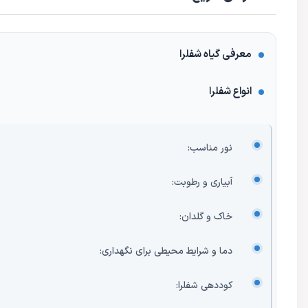
معرفی گیاه شفلرا
انواع شفلرا
نور مناسب:
آبیاری و رطوبت:
خاک و گلدان:
دما و شرایط محیطی برای نگهداری:
کوددهی شفلرا: