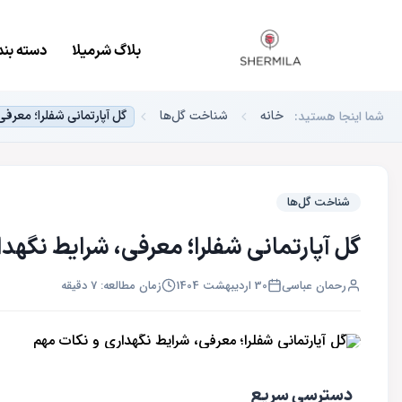
بلاگ شرمیلا
دسته بند
شما اینجا هستید:
خانه
شناخت گل‌ها
گل آپارتمانی شفلرا؛ معرف
شناخت گل‌ها
گل آپارتمانی شفلرا؛ معرفی، شرایط نگهد
رحمان عباسی
30 اردیبهشت 1404
زمان مطالعه: 7 دقیقه
دسترسی سریع