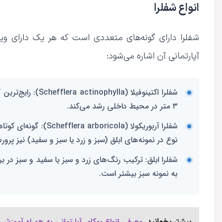
انواع شفلرا
شفلرا دارای گونه‌های متعددی است که هر یک دارای ویژ
آپارتمانی آن اشاره می‌شود:
شفلرا اکتینوفیلا (Schefflera actinophylla)
۳ متر در محیط داخلی رشد می‌کند.
شفلرا آربوریکولا (Schefflera arboricola)
: گونه‌ای کوتا
نوع در نمونه‌های ابلق (سبز و زرد یا سبز و سفید) نیز پرور
شفلرا ابلق
: ترکیب رنگ‌های زرد و سبز یا سفید و سبز در ب
به نمونه سبز بیشتر است.
معرفی انواع یوکای آپارتمانی به همراه آموزش