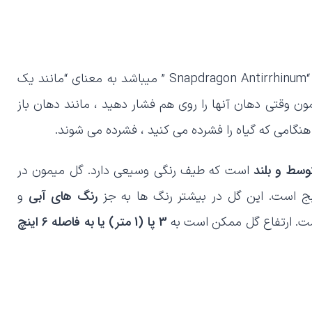
گل میمونی گیاهی زینتی است که نام علمی گیاه میمون “Snapdragon Antirrhinum ” میباشد به معنای “مانند یک
ن وقتی دهان آنها را روی هم فشار دهید ، مانند دهان باز
نگامی که گیاه را فشرده می کنید ، فشرده می شوند.
وسط و بلند
است که طیف رنگی وسیعی دارد. گل میمون در
رنگ های آبی
 رایج است. این گل در بیشتر رنگ ها به جز
و
3 پا (1 متر) یا به فاصله 6 اینچ
است. ارتفاع گل ممکن است به