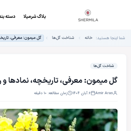
بلاگ شرمیلا
دسته بند
شما اینجا هستید:
خانه
شناخت گل‌ها
گل میمون: معرفی، تاریخچ
شناخت گل‌ها
گل میمون: معرفی، تاریخچه، نمادها و ر
Amir Aras
6 آبان 1404
زمان مطالعه: 10 دقیقه