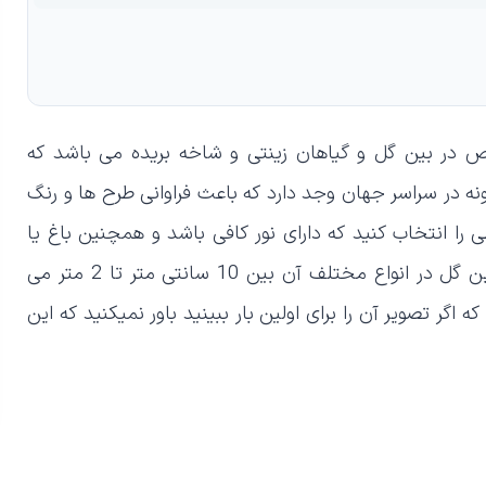
ص در بین گل و گیاهان زینتی و شاخه بریده می باشد که
اران خاص خود را دارد. از این گل زیبا نزدیک به 40 گونه در سراسر جهان وجد دارد که باعث فراوانی طرح ها و رنگ
ا انتخاب کنید که دارای نور کافی باشد و همچنین باغ یا
باغچه محل کاشت نیز کامل زهکشی شده باشد. ارتفا این گل در انواع مختلف آن بین 10 سانتی متر تا 2 متر می
ر تصویر آن را برای اولین بار ببینید باور نمیکنید که این