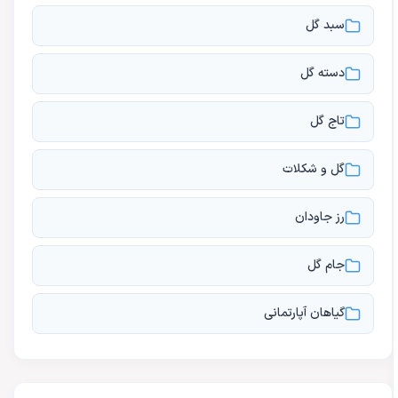
سبد گل
دسته گل
تاج گل
گل و شکلات
رز جاودان
جام گل
گیاهان آپارتمانی