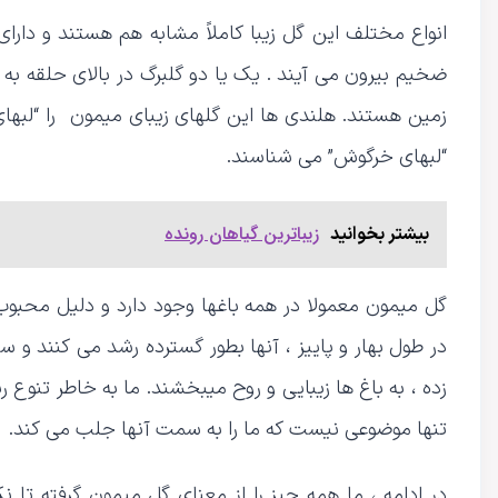
انواع مختلف این گل زیبا کاملاً مشابه هم هستند و دارا
ضخیم بیرون می آیند . یک یا دو گلبرگ در بالای حلقه به 
زمین هستند. هلندی ها این گلهای زیبای میمون را “لبهای 
“لبهای خرگوش” می شناسند.
زیباترین گیاهان رونده
بیشتر بخوانید
گل میمون معمولا در همه باغها وجود دارد و دلیل محبو
در طول بهار و پاییز ، آنها بطور گسترده رشد می کنند و 
زده ، به باغ ها زیبایی و روح میبخشند. ما به خاطر تنوع ر
تنها موضوعی نیست که ما را به سمت آنها جلب می کند.
در ادامه ، ما همه چیز را از معنای گل میمون گرفته تا 