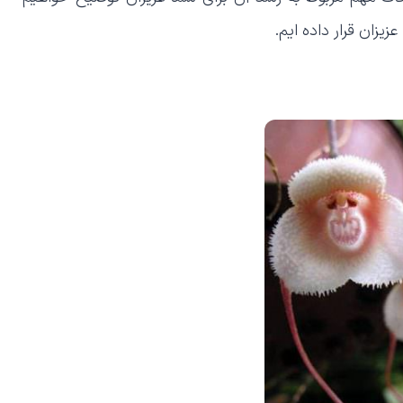
یزان قرار داده ایم.