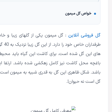
خواص گل میمون
گل فروشی آنلاین
: گل میمون یکی از گلهای زیبا و خا
طرفد
های این گل شده است. برای کاشت این گیاه باید محیطی ر
باشد. شکل ظاهری این گل به قدری شبیه به میمون است که اگ
گل است نه حیوان!.