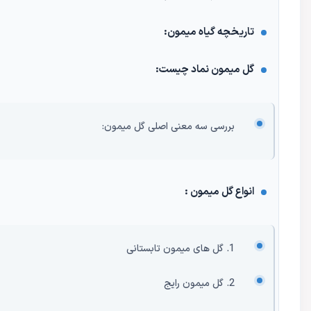
تاریخچه گیاه میمون:
گل میمون نماد چیست:
بررسی سه معنی اصلی گل میمون:
انواع گل میمون :
1. گل های میمون تابستانی
2. گل میمون رایج