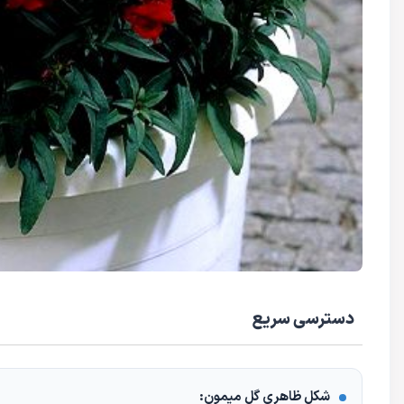
دسترسی سریع
شکل ظاهری گل میمون: