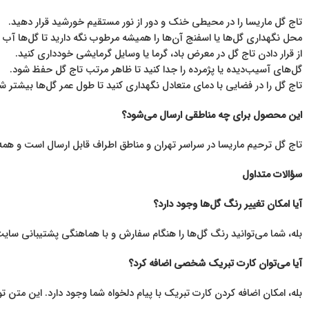
تاج گل ماریسا را در محیطی خنک و دور از نور مستقیم خورشید قرار دهید.
محل نگهداری گل‌ها یا اسفنج آن‌ها را همیشه مرطوب نگه دارید تا گل‌ها آب ک
از قرار دادن تاج گل در معرض باد، گرما یا وسایل گرمایشی خودداری کنید.
گل‌های آسیب‌دیده یا پژمرده را جدا کنید تا ظاهر مرتب تاج گل حفظ شود.
تاج گل را در فضایی با دمای متعادل نگهداری کنید تا طول عمر گل‌ها بیشتر ش
این محصول برای چه مناطقی ارسال می‌شود؟
تاج گل ترحیم ماریسا در سراسر تهران و مناطق اطراف قابل ارسال است و همه
سؤالات متداول
آیا امکان تغییر رنگ گل‌ها وجود دارد؟
بله، شما می‌توانید رنگ گل‌ها را هنگام سفارش و با هماهنگی پشتیبانی سا
آیا می‌توان کارت تبریک شخصی اضافه کرد؟
بله، امکان اضافه کردن کارت تبریک با پیام دلخواه شما وجود دارد. این م