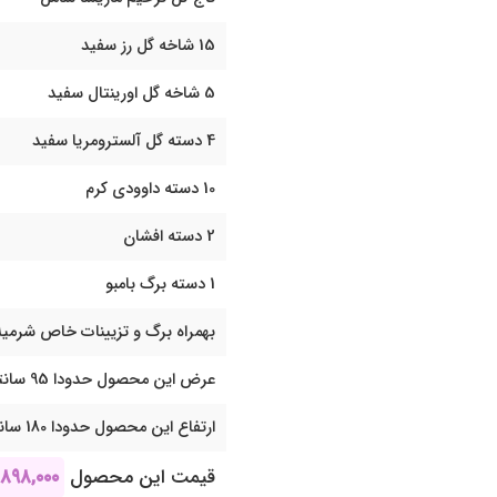
15 شاخه گل رز سفید
5 شاخه گل اورینتال سفید
4 دسته گل آلسترومریا سفید
10 دسته داوودی کرم
2 دسته افشان
1 دسته برگ بامبو
بهمراه برگ و تزیینات خاص شرمیل
عرض این محصول حدودا 95 سانتی متر می باشد
ارتفاع این محصول حدودا 180 سانتی متر می باشد
قیمت این محصول
,۸۹۸,۰۰۰