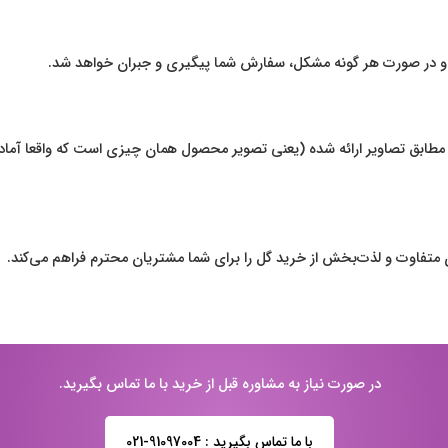
رد و در صورت هر گونه مشکل، سفارش شما پیگیری و جبران خواهد شد.
طابق تصاویر ارائه شده (یعنی تصویر محصول همان چیزی است که واقعا آماد
ی متفاوت و لذت‌بخش از خرید گل را برای شما مشتریان محترم فراهم می‌کند.
در صورت نیاز به مشاوره قبل از خرید با ما تماس بگیرید.
با ما تماس بگیرید : 91097004-021