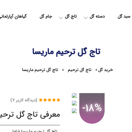
سبد گل
دسته گل
تاج گل
جام گل
گیاهان آپارتمان
تاج گل ترحیم ماریسا
خرید گل
»
تاج گل ترحیم
»
تاج گل ترحیم ماریسا
(دیدگاه کاربر
7
)
-18%
6
امتیاز
5.00
از
5 امتیاز
معرفی تاج گل ترحیم
مشتری
تاج گل ترحیم ماریسا شامل