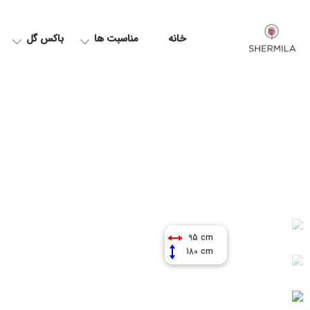
خانه
مناسبت ها
باکس گل
95 cm
180 cm