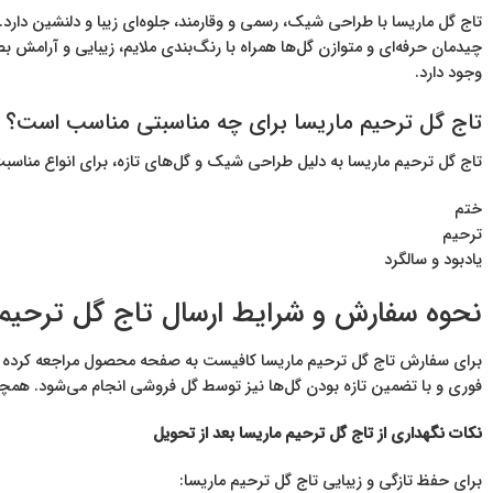
تاج گل ماریسا با طراحی شیک، رسمی و وقارمند، جلوه‌ای زیبا و دلنشین دارد. د
چیدمان حرفه‌ای و متوازن گل‌ها همراه با رنگ‌بندی ملایم، زیبایی و آرامش
وجود دارد.
تاج گل ترحیم ماریسا برای چه مناسبتی مناسب است؟
تاج گل ترحیم ماریسا به دلیل طراحی شیک و گل‌های تازه، برای انواع مناس
ختم
ترحیم
یادبود و سالگرد
نحوه سفارش و شرایط ارسال تاج گل ترحیم 
برای سفارش تاج گل ترحیم ماریسا کافیست به صفحه محصول مراجعه کرده و
فوری و با تضمین تازه بودن گل‌ها نیز توسط گل فروشی انجام می‌شود. هم
نکات نگهداری از تاج گل ترحیم ماریسا بعد از تحویل
برای حفظ تازگی و زیبایی تاج گل ترحیم ماریسا: