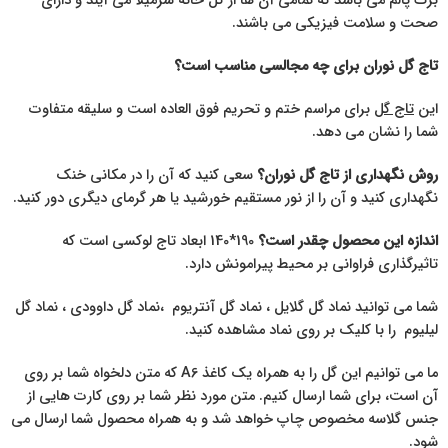
برگ پالم می باشد که تمامی آن ها از گل خانه شرمیلا می آیند و دارای
صحت و سلامت فیزیکی می باشند.
تاج گل نوران برای چه مجالسی مناسب است؟
این
تاج گل
برای مراسم ختم و تحریم فوق العاده است و سلیقه متفاوت
شما را نشان می دهد.
روش نگهداری از تاج گل نوران؟
سعی کنید که آن را در مکانی خنک
نگهداری کنید و آن را از نور مستقیم خورشید یا هر گرمای دیگری دور کنید.
اندازه این محصول چقدر است؟
190*140 ابعاد تاج لوکسی است که
تاثیرگذاری فراوانی بر محیط پیرامونش دارد.
شما می توانید نماد گل گلایل ، نماد گل آنتریوم ،نماد گل داوودی ، نماد گل
لیلیوم را با کلیک بر روی نماد مشاهده کنید.
ما می توانیم این گل را به همراه یک کاغذ A6 که متن دلخواه شما بر روی
آن است، برای شما ارسال کنیم. متن مورد نظر شما بر روی کارت هایی از
جنس گلاسه مخصوص چاپ خواهد شد و به همراه محصول شما ارسال می
شود.