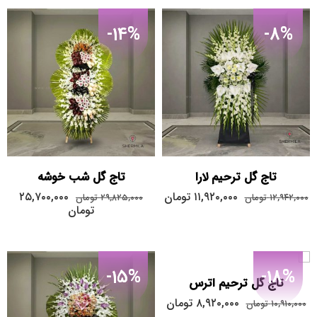
-14%
-8%
تاج گل ترحیم لارا
تاج گل شب خوشه
۱۱,۹۲۰,۰۰۰
تومان
۲۵,۷۰۰,۰۰۰
۱۲,۹۴۲,۰۰۰
تومان
۲۹,۸۲۵,۰۰۰
تومان
تومان
-15%
-18%
تاج گل ترحیم اترس
۸,۹۲۰,۰۰۰
تومان
۱۰,۹۱۰,۰۰۰
تومان