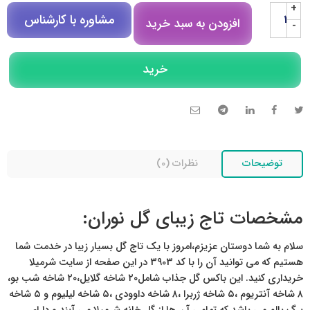
+
مشاوره با کارشناس
افزودن به سبد خرید
-
مشاوره در روبیکا
خرید
تلگرام
تماس تلفنی
توضیحات
نظرات (0)
مشخصات تاج زیبای گل نوران:
سلام به شما دوستان عزیزم،امروز با یک تاج گل بسیار زیبا در خدمت شما
هستیم که می توانید آن را با کد 3903 در این صفحه از سایت شرمیلا
خریداری کنید. این باکس گل جذاب شامل۲۰ شاخه گلایل،۲۰ شاخه شب بو،
۸ شاخه آنتریوم ،۵ شاخه ژربرا ،۸ شاخه داوودی ،۵ شاخه لیلیوم و ۵ شاخه