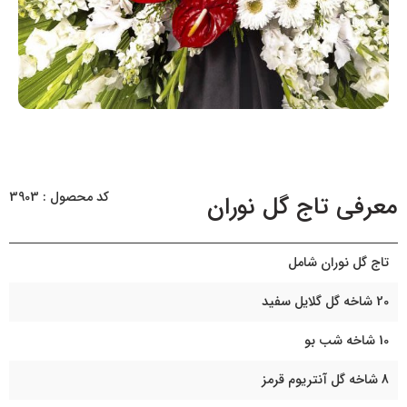
کد محصول : 3903
معرفی تاج گل نوران
تاج گل نوران شامل
20 شاخه گل گلایل سفید
10 شاخه شب بو
8 شاخه گل آنتریوم قرمز