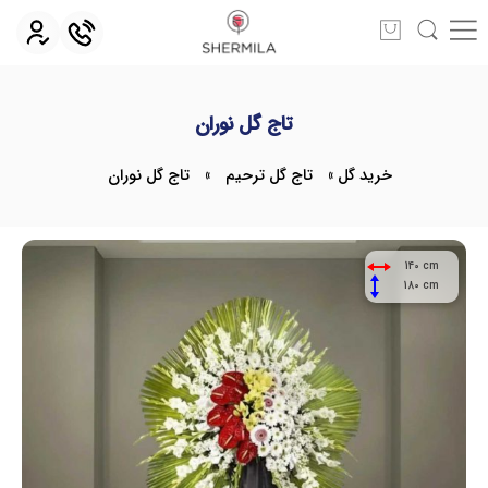
تاج گل نوران
خرید گل
»
تاج گل ترحیم
»
تاج گل نوران
140 cm
180 cm