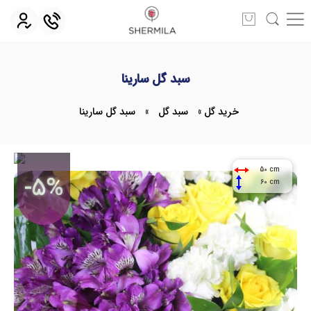
سبد گل سارینا
خرید گل
»
سبد گل
»
سبد گل سارینا
50 cm
-5%
60 cm