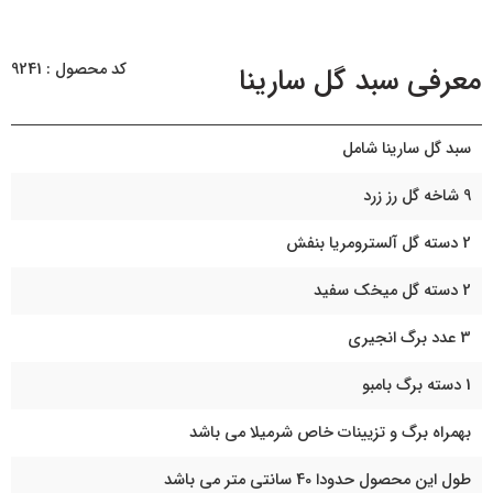
کد محصول : 9241
معرفی سبد گل سارینا
سبد گل سارینا شامل
9 شاخه گل رز زرد
2 دسته گل آلسترومریا بنفش
2 دسته گل میخک سفید
3 عدد برگ انجیری
1 دسته برگ بامبو
بهمراه برگ و تزیینات خاص شرمیلا می باشد
طول این محصول حدودا 40 سانتی متر می باشد