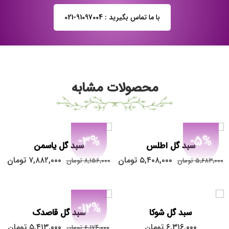
با ما تماس بگیرید : 91097004-021
محصولات مشابه
-3%
-5%
سبد گل اطلس
سبد گل یاسمن
۵,۴۰۸,۰۰۰
تومان
۷,۸۸۲,۰۰۰
تومان
۵,۶۸۳,۰۰۰
تومان
۸,۱۵۶,۰۰۰
تومان
-12%
سبد گل شوکا
سبد گل قاصدک
۶,۳۱۶,۰۰۰
تومان
۵,۴۱۳,۰۰۰
تومان
۶,۱۷۴,۰۰۰
تومان