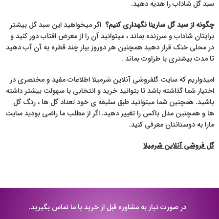
سبد گل شاداب را هدیه دهید.
چگونه از سبد گل سارینا نگهداری کنیم؟
اگر میخواهید این سبد گل بیشتر
برایتان شاداب و سرزنده بماند ، میتوانید آن را از معرض افتاب دور کنید و
در محلی خنک قرار دهید همچنین هر دوروز یبار چند قطره به آن آب دهید
تا مدت بیشتری با طراوت بماند .
امیدواریم که سایت گلفروشی آنلاین شرمیلا اطلاعات مفید و مختصری در
اختیار شما گذاشته باشد تا بتوانید خرید و انتخابی با سهولت بیشتر داشته
باشید. همچنین شما میتوانید طبق سلیقه ی خود تعداد گل ها ، رنگ گل
ها و همچنین مدل باکس را تغییر دهید. اگر از مطلب ما راضی بودید سایت
مارا به دوستانتان معرفی کنید.
گل فروشی آنلاین شرمیلا
در صورت نیاز به مشاوره قبل از خرید با ما تماس بگیرید.