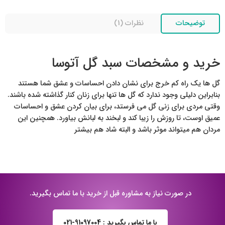
توضیحات
نظرات (1)
خرید و مشخصات سبد گل آتوسا
گل ها یک راه کم خرج برای نشان دادن احساسات و عشق شما هستند
بنابراین دلیلی وجود ندارد که گل ها تنها برای زنان کنار گذاشته شده باشند.
وقتی مردی برای زنی گل می فرستد، برای بیان کردن عشق و احساسات
عمیق اوست، تا روزش را زیبا کند و لبخند به لبانش بیاورد. همچنین این
مردان هم میتواند موثر باشد و البته شاد هم بیشتر
در صورت نیاز به مشاوره قبل از خرید با ما تماس بگیرید.
با ما تماس بگیرید : 91097004-021