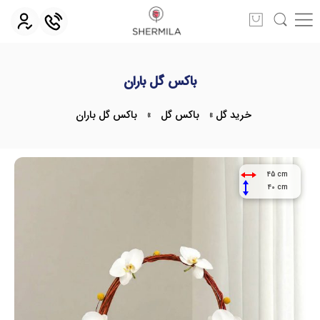
باکس گل باران
خرید گل
»
باکس گل
»
باکس گل باران
45 cm
40 cm