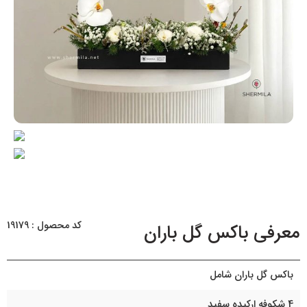
کد محصول : 19179
معرفی باکس گل باران
باکس گل باران شامل
4 شکوفه ارکیده سفید