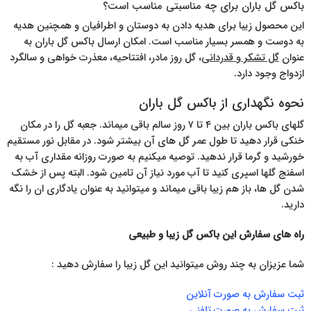
باکس گل باران برای چه مناسبتی مناسب است؟
این محصول زیبا برای هدیه دادن به دوستان و اطرافیان و همچنین هدیه
به دوست و همسر بسیار مناسب است. امکان ارسال باکس گل باران به
عنوان
گل تشکر و قدردانی
، گل روز مادر، افتتاحیه، معذرت خواهی و سالگرد
ازدواج وجود دارد.
نحوه نگهداری از باکس گل باران
گلهای باکس باران بین ۴ تا ۷ روز سالم باقی میماند. جعبه گل را در مکان
خنکی قرار دهید تا طول عمر گل های آن بیشتر شود. در مقابل نور مستقیم
خورشید و گرما قرار ندهید. توصیه میکنیم به صورت روزانه مقداری آب به
اسفنج گلها اسپری کنید تا آب مورد نیاز آن تامین شود. البته پس از خشک
شدن گل ها، باز هم زیبا باقی میماند و میتوانید به عنوان یادگاری ان را نگه
دارید.
راه های سفارش این باکس گل زیبا و طبیعی
شما عزیزان به چند روش میتوانید این گل زیبا را سفارش دهید :
ثبت سفارش به صورت آنلاین
ثبت سفارش به صورت تلفنی