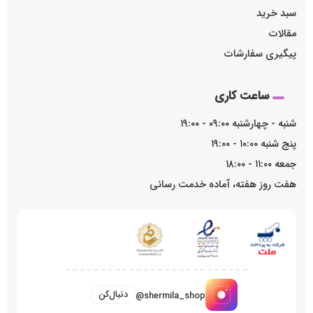
سبد خرید
مقالات
پیگیری سفارشات
ساعت کاری
شنبه - چهارشنبه ۰۹:۰۰ - ۱۹:۰۰
پنج شنبه ۱۰:۰۰ - ۱۹:۰۰
جمعه ۱۱:۰۰ - ۱۸:۰۰
هفت روز هفته، آماده خدمت رسانی
دنبال‌کن
@shermila_shop