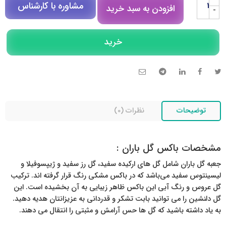
مشاوره با کارشناس
افزودن به سبد خرید
-
مشاوره در روبیکا
خرید
تلگرام
تماس تلفنی
توضیحات
نظرات (0)
مشخصات باکس گل باران :
جعبه گل باران شامل گل های ارکیده سفید، گل رز سفید و ژیپسوفیلا و
لیسینتوس سفید می‌باشد که در باکس مشکی رنگ قرار گرفته اند. ترکیب
گل عروس و رنگ آبی این باکس ظاهر زیبایی به آن بخشیده است. این
گل دلنشین را می توانید بابت تشکر و قدردانی به عزیزانتان هدیه دهید.
به یاد داشته باشید که گل ها حس آرامش و مثبتی را انتقال می دهند.