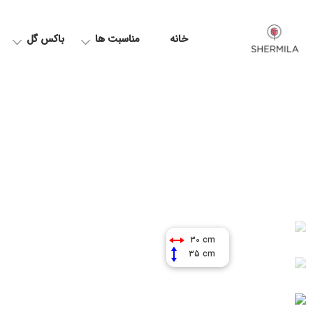
خانه
مناسبت ها
باکس گل
30 cm
35 cm