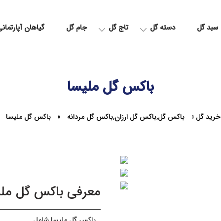
سبد گل
دسته گل
تاج گل
جام گل
گیاهان آپارتمان
باکس گل ملیسا
خرید گل
»
باکس گل
,
باکس گل ارزان
,
باکس گل مردانه
»
باکس گل ملیسا
معرفی باکس گل ملی
باکس گل ملیسا شامل