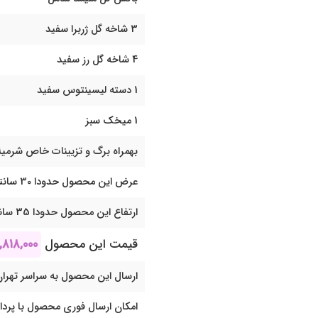
3 شاخه گل ژربرا سفید
4 شاخه گل رز سفید
1 دسته لیسینتوس سفید
1 میخک سبز
بهمراه برگ و تزیینات خاص شرمیل
عرض این محصول حدودا 30 سانتی متر می باشد
ارتفاع این محصول حدودا 35 سانتی متر می باشد
قیمت این محصول
,۸۱۸,۰۰۰
ارسال این محصول به سراسر تهران
امکان ارسال فوری محصول با پرد