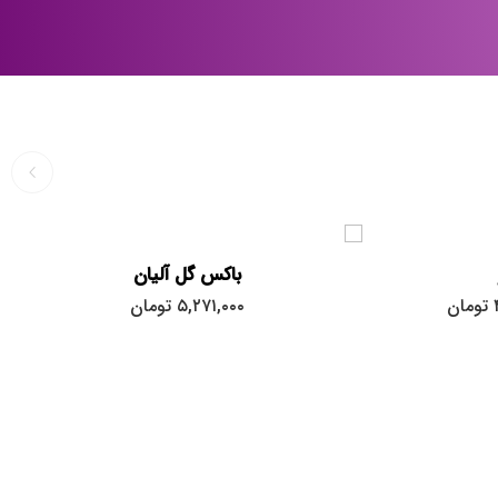
باکس گل آلیان
تومان
۵,۲۷۱,۰۰۰
تومان