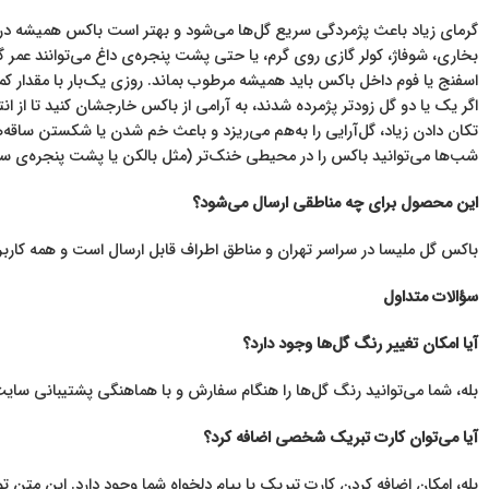
گرمای زیاد باعث پژمردگی سریع گل‌ها می‌شود و بهتر است باکس همیشه در
بخاری، شوفاژ، کولر گازی روی گرم، یا حتی پشت پنجره‌ی داغ می‌توانند عمر گل‌
اسفنج یا فوم داخل باکس باید همیشه مرطوب بماند. روزی یک‌بار با مقدار کم
اگر یک یا دو گل زودتر پژمرده شدند، به آرامی از باکس خارجشان کنید تا از ا
تکان دادن زیاد، گل‌آرایی را به‌هم می‌ریزد و باعث خم شدن یا شکستن ساقه‌
شب‌ها می‌توانید باکس را در محیطی خنک‌تر (مثل بالکن یا پشت پنجره‌ی سایه‌
این محصول برای چه مناطقی ارسال می‌شود؟
باکس گل ملیسا در سراسر تهران و مناطق اطراف قابل ارسال است و همه کاربر
سؤالات متداول
آیا امکان تغییر رنگ گل‌ها وجود دارد؟
بله، شما می‌توانید رنگ گل‌ها را هنگام سفارش و با هماهنگی پشتیبانی سا
آیا می‌توان کارت تبریک شخصی اضافه کرد؟
بله، امکان اضافه کردن کارت تبریک با پیام دلخواه شما وجود دارد. این م