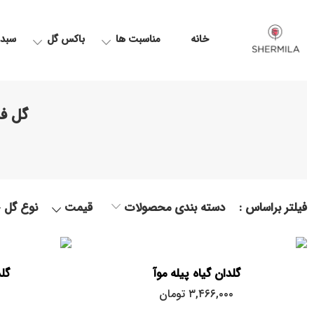
خانه
مناسبت ها
باکس گل
سبد 
گل فر
فیلتر براساس :
دسته بندی محصولات
قیمت
نوع گل
گلدان گیاه پیله موآ
گل
۳,۴۶۶,۰۰۰
تومان