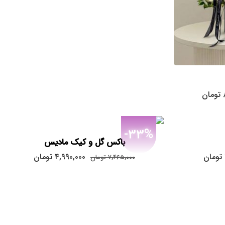
قیمت
تومان
فعلی:
۸,۹۲۰,۰۰۰
۱
تومان.
-33%
باکس گل و کیک مادیس
قیمت
قیمت
قیمت
تومان
۴,۹۹۰,۰۰۰
تومان
۷,۴۶۵,۰۰۰
تومان
فعلی:
اصلی:
فعلی:
۴,۹۹۰,۰۰۰
۷,۴۶۵,۰۰۰
۱,۹۹۰,۰۰۰
۲
تومان.
تومان
تومان.
بود.