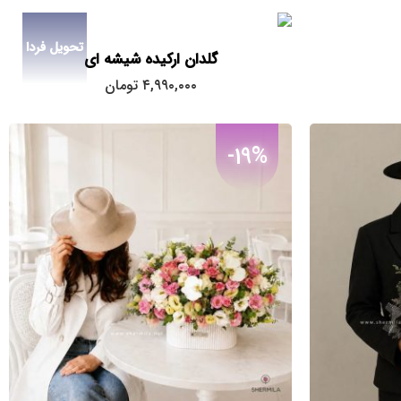
تحویل فردا
گلدان ارکیده شیشه ای
۴,۹۹۰,۰۰۰
تومان
-19%