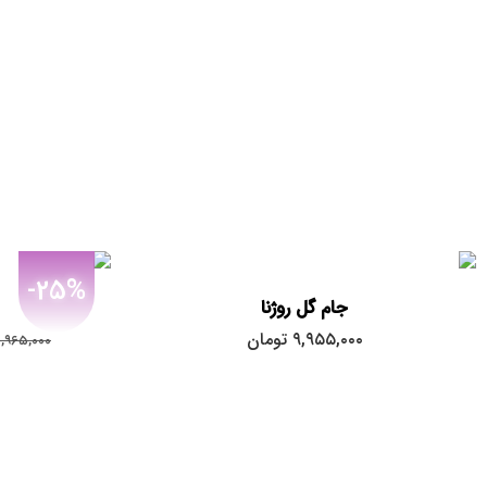
-25%
جام گل روژنا
۹,۹۵۵,۰۰۰
تومان
,۹۶۵,۰۰۰