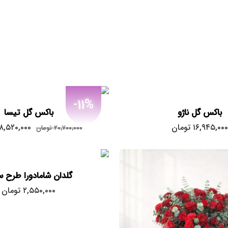
-11%
باکس گل ناژو
باکس گل تیسا
قیمت
۱۶,۹۴۵,۰۰۰
تومان
۸,۵۲۰,۰۰۰
۲۰,۷۰۰,۰۰۰
تومان
اصلی:
۲۰,۷۰۰,۰۰۰
تومان
بود.
گلدان شامادورا طرح س
۲,۵۵۰,۰۰۰
تومان