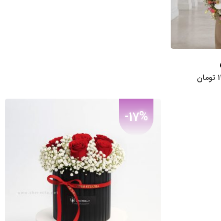
قیمت
۱
تومان
فعلی:
۱۲,۳۵۰,۰۰۰
تومان.
-17%