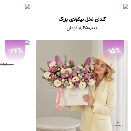
گلدان نخل نیکولای بزرگ
۸,۴۵۰,۰۰۰
تومان
-26%
-15%
,۴۵۵,۰۰۰