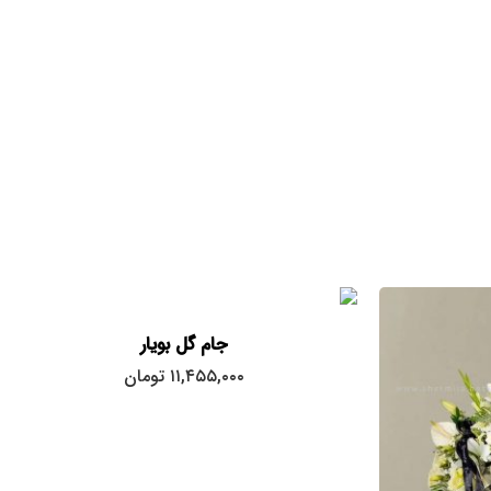
بود.
جام گل بویار
۱۱,۴۵۵,۰۰۰
تومان