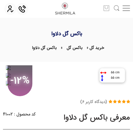
باکس گل دلاوا
خرید گل
»
باکس گل
»
باکس گل دلاوا
55 cm
-12%
55 cm
(دیدگاه کاربر
6
)
3
امتیاز
5.00
از
5 امتیاز
کد محصول : 41002
معرفی باکس گل دلاوا
مشتری