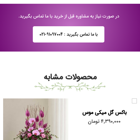
در صورت نیاز به مشاوره قبل از خرید با ما تماس بگیرید.
با ما تماس بگیرید : 91097004-021
محصولات مشابه
باکس گل میکی موس
۴,۳۹۰,۰۰۰
تومان