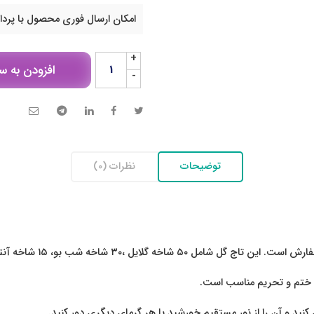
امکان ارسال فوری محصول با پرد
+
افزودن به س
-
توضیحات
نظرات (0)
 ختم و تحریم مناسب است.
نید و آن را از نور مستقیم خورشید یا هر گرمای دیگری دور کنید.