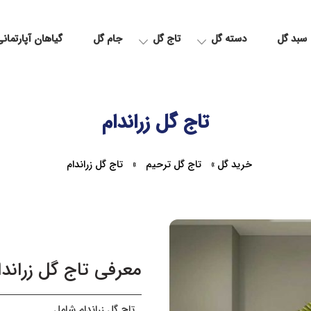
سبد گل
دسته گل
تاج گل
جام گل
گیاهان آپارتمان
تاج گل زراندام
خرید گل
»
تاج گل ترحیم
»
تاج گل زراندام
معرفی تاج گل زراندا
تاج گل زراندام شامل