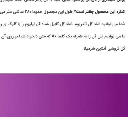
اندازه این محصول چقدر است؟
طول این مجصول حدودا 280 سانتی متر می باشد.
شما می توانید نماد گل آنتریوم ،نماد گل گلایل ،نماد گل لیلیوم را با کلیک بر 
ما می توانیم این گل را به همراه یک کاغذ A6 که متن دلخواه شما بر روی آن است، برای شما ارسال کنیم. متن مورد نظر شما بر روی کارت هایی از جنس گلاسه مخصوص چاپ خواهد شد و به همراه محصول شما ارسال می شود.
گل فروشی آنلاین شرمیلا