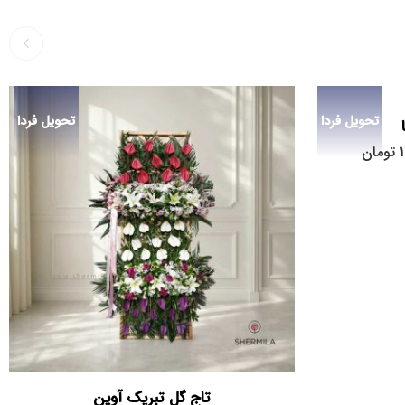
تحویل فردا
تحویل فردا
تومان
تاج گل تبریک آوین