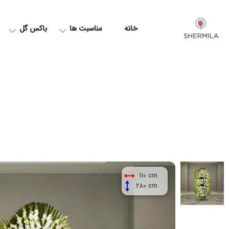
خانه
مناسبت ها
باکس گل
110 cm
280 cm