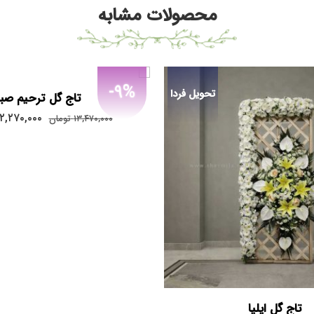
محصولات مشابه
-9%
تحویل فردا
تاج گل ترحیم صبا
۱۲,۲۷۰,۰۰۰
۱۳,۴۷۰,۰۰۰
تومان
تاج گل ایلیا