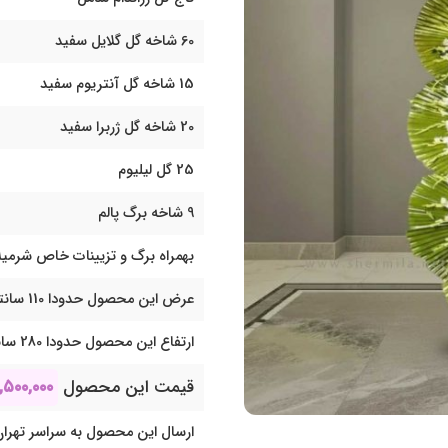
60 شاخه گل گلایل سفید
15 شاخه گل آنتریوم سفید
20 شاخه گل ژربرا سفید
25 گل لیلیوم
9 شاخه برگ پالم
بهمراه برگ و تزیینات خاص شرمیل
عرض این محصول حدودا 110 سانتی متر می باشد
ارتفاع این محصول حدودا 280 سانتی متر می باشد
قیمت این محصول
,۵۰۰,۰۰۰
ارسال این محصول به سراسر تهران