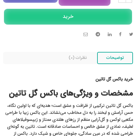
مشاوره در روبیکا
خرید
تلگرام
تماس تلفنی
توضیحات
نظرات (0)
خرید باکس گل تاتین
مشخصات و ویژگی‌های باکس گل تاتین
باکس گل تاتین ترکیبی از ظرافت و عشق است؛ هدیه‌ای که با اولین نگاه،
حس آرامش و لبخند را به دل مخاطب می‌نشاند. این باکس زیبا با طراحی
مکعبی لوکس و گل‌آرایی منظم از رزهای هلندی ممتاز و ژیپسوفیلاهای
لطیف، نمادی از عشق خالص و احساسات صادقانه است. تاتین به گونه‌ای
طراحی شده که در عین سادگی، جلوه‌ای خاص و شیک دارد. باکس از