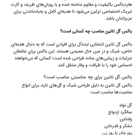
هاردباکس باکیفیت و مقاوم ساخته شده و با روبان‌های ظریف و کارت
تبریک اختصاصی تزئین می‌شود تا هدیه‌ای کامل و به‌یادماندنی برای
عزیزانتان باشد.
باکس گل تاتین مناسب چه کسانی است؟
باکس گل تاتین انتخابی ایده‌آل برای افرادی است که به دنبال هدیه‌ای
خاص، شیک و در عین حال صمیمی هستند. این باکس برای عاشقان
جزئیات و زیبایی‌های ساده طراحی شده است؛ کسانی که می‌خواهند
احساس خود را با ظرافت و وقار منتقل کنند.
باکس گل تاتین برای چه مناسبتی مناسب است؟
باکس گل تاتین به دلیل طراحی شیک و گل‌های تازه، برای انواع
مناسبت‌ها مناسب است:
گل تولد
سالگرد ازدواج
ولنتاین
تشکر و قدردانی
روز مادر یا روز زن