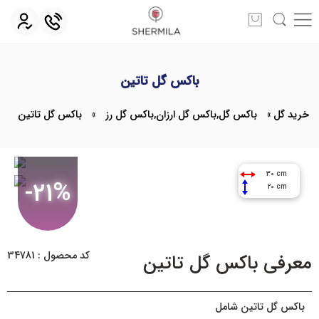
باکس گل تاتین
خرید گل
»
باکس گل
,
باکس گل ارزان
,
باکس گل رز
»
باکس گل تاتین
30 cm
-21%
20 cm
کد محصول : 34781
معرفی باکس گل تاتین
باکس گل تاتین شامل