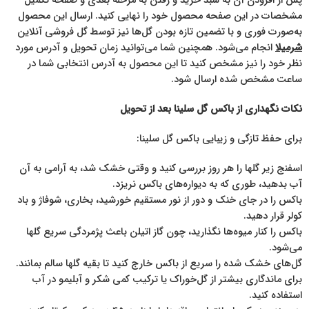
پس از افزودن آن به سبد خرید و رفتن به مرحله بعدی و صفحه تکمیل
مشخصات در این صفحه محصول خود را نهایی کنید. ارسال این محصول
به‌صورت فوری و با تضمین تازه بودن گل‌ها نیز توسط گل فروشی آنلاین
شرمیلا
انجام می‌شود. همچنین شما می‌توانید زمان تحویل و آدرس مورد
نظر خود را نیز مشخص کنید تا این محصول به آدرس انتخابی شما در
ساعت مشخص شده ارسال شود.
نکات نگهداری از باکس گل سلینا بعد از تحویل
برای حفظ تازگی و زیبایی باکس گل سلینا:
اسفنج زیر گلها را هر روز بررسی کنید و وقتی خشک شد، به آرامی به آن
آب بدهید، طوری که به دیواره‌های باکس نریزد.
باکس را در جای خنک و دور از نور مستقیم خورشید، بخاری، شوفاژ و باد
کولر قرار دهید.
باکس را کنار میوه‌ها نگذارید، چون گاز اتیلن باعث پژمردگی سریع گلها
می‌شود.
گل‌های خشک شده را سریع از باکس خارج کنید تا بقیه گلها سالم بمانند.
برای ماندگاری بیشتر از گل‌خوراک یا ترکیب کمی شکر و آبلیمو در آب
استفاده کنید.