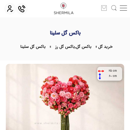
باکس گل سلینا
خرید گل
»
باکس گل
,
باکس گل رز
»
باکس گل سلینا
25 cm
60 cm