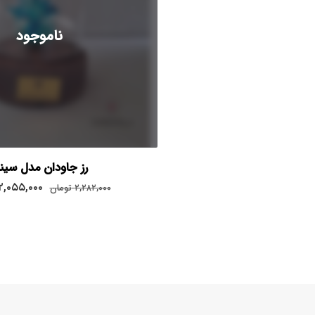
ناموجود
رز جاودان مدل سیند
۲,۰۵۵,۰۰۰
۲,۲۸۲,۰۰۰
تومان