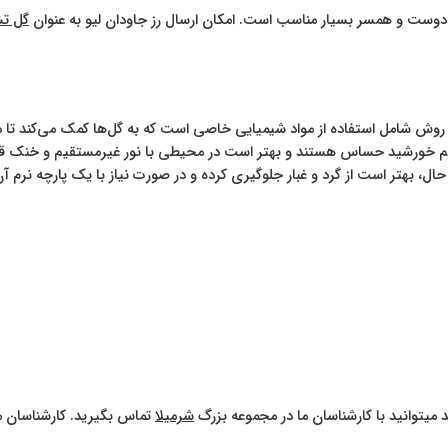
 دوست و همسر بسیار مناسب است. امکان ارسال رز جاودان لیو به عنوان
گل تش
ش شامل استفاده از مواد شیمیایی خاصی است که به گل‌ها کمک می‌کند تا در ب
یم خورشید حساس هستند و بهتر است در محیطی با نور غیرمستقیم و خنک قرار 
ال، بهتر است از گرد و غبار جلوگیری کرده و در صورت نیاز با یک پارچه نرم آن 
 میتوانید با کارشناسان ما در مجموعه بزرگ
شرمیلا
تماس بگیرید. کارشناسان ما