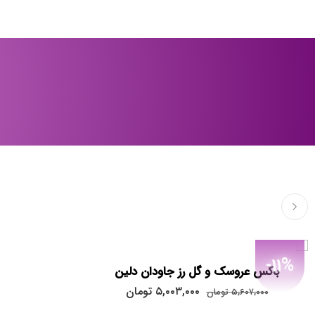
آبی
نارنجی
هفت رنگ
سیاه
بنفش
-11%
باکس عروسک و گل رز جاودان دلین
۵,۰۰۳,۰۰۰
تومان
۵,۶۰۷,۰۰۰
تومان