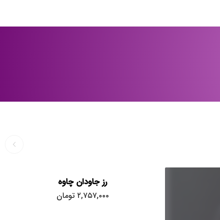
رز جاودان چاوه
۲,۷۵۷,۰۰۰
تومان