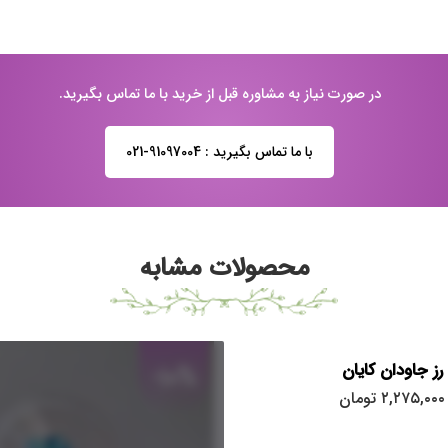
در صورت نیاز به مشاوره قبل از خرید با ما تماس بگیرید.
با ما تماس بگیرید : 91097004-021
محصولات مشابه
رز جاودان کایان
-10%
۲,۲۷۵,۰۰۰
تومان