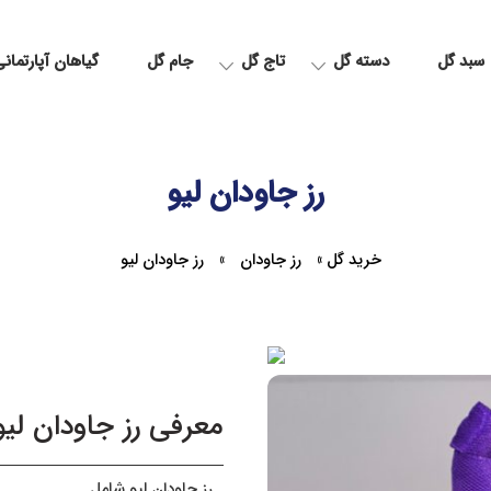
سبد گل
دسته گل
تاج گل
جام گل
گیاهان آپارتمان
رز جاودان لیو
خرید گل
»
رز جاودان
»
رز جاودان لیو
معرفی رز جاودان لیو
رز جاودان لیو شامل