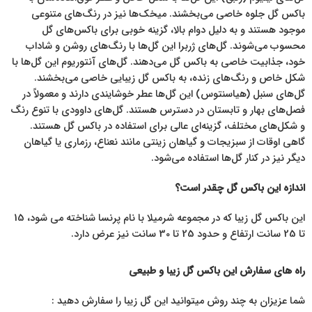
باکس گل جلوه خاصی می‌بخشند. میخک‌ها نیز در رنگ‌های متنوعی
موجود هستند و به دلیل دوام بالا، گزینه خوبی برای باکس‌های گل
محسوب می‌شوند. گل‌های ژربرا این گل‌ها با رنگ‌های روشن و شاداب
خود، جذابیت خاصی به باکس گل می‌دهند. گل‌های آنتوریوم این گل‌ها با
شکل خاص و رنگ‌های زنده، به باکس گل زیبایی خاصی می‌بخشند.
گل‌های سنبل (هیاسنتوس) این گل‌ها عطر خوشایندی دارند و معمولاً در
فصل‌های بهار و تابستان در دسترس هستند. گل‌های داوودی با تنوع رنگ
و شکل‌های مختلف، گزینه‌ای عالی برای استفاده در باکس گل هستند.
گاهی اوقات از سبزیجات و گیاهان زینتی مانند نعناع، رزماری یا گیاهان
دیگر نیز در کنار گل‌ها استفاده می‌شود.
اندازه این باکس گل چقدر است؟
این باکس گل زیبا که در مجموعه شرمیلا با نام پرنسا شناخته می شود، 15
تا 25 سانت ارتفاع و حدود 25 تا 30 سانت نیز عرض دارد.
راه های سفارش این باکس گل زیبا و طبیعی
شما عزیزان به چند روش میتوانید این گل زیبا را سفارش دهید :