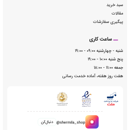
سبد خرید
مقالات
پیگیری سفارشات
ساعت کاری
شنبه - چهارشنبه ۰۹:۰۰ - ۱۹:۰۰
پنج شنبه ۱۰:۰۰ - ۱۹:۰۰
جمعه ۱۱:۰۰ - ۱۸:۰۰
هفت روز هفته، آماده خدمت رسانی
دنبال‌کن
@shermila_shop