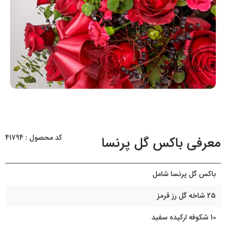
کد محصول : 41794
معرفی باکس گل پرنسا
باکس گل پرنسا شامل
25 شاخه گل رز قرمز
10 شکوفه ارکیده سفید