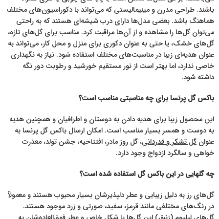
باشند. طراحی مدرن و مینیمالیستی که می‌تواند با دکوراسیون‌های مختلف
هماهنگ باشد. بعضی مدل‌ها دارای درب شیشه‌ای هستند که به راحتی
می‌توان گل‌ها را مشاهده و از آن‌ها مراقبت کرد. مناسب برای گل‌های تازه،
گل‌های خشک، یا حتی به عنوان دکوری برای منزل و محل کار، می‌تواند به
عنوان هدیه‌ای زیبا در مناسبت‌های مختلف استفاده شود. نیاز به نگهداری
خاصی ندارد، اما بهتر است از نور مستقیم خورشید و رطوبت دور نگه
داشته شود.
باکس گل پرنسا برای چه مناسبتی مناسب است؟
این محصول زیبا برای هدیه دادن به دوستان و اطرافیان و همچنین هدیه
به دوست و همسر بسیار مناسب است. امکان ارسال باکس گل پرنسا به
عنوان
گل تشکر و قدردانی
، گل روز مادر، افتتاحیه، جشن تولد، معذرت
خواهی و سالگرد ازدواج وجود دارد.
چه گلهایی در این باکس گل استفاده شده است؟
گل‌های رز به دلیل زیبایی و عطر دلپذیرشان بسیار محبوب هستند و معمولاً
در رنگ‌های مختلفی مانند قرمز، سفید، صورتی و زرد موجود هستند.
گل‌های لیلیوم (زنبق) این گل‌ها با شکل خاص و عطر فوق‌العاده‌شان به