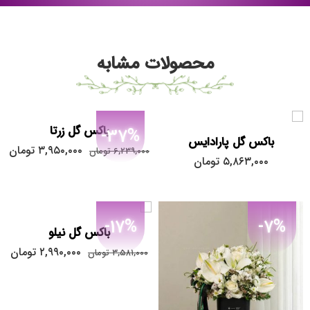
محصولات مشابه
باکس گل زرتا
-37%
باکس گل پارادایس
۳,۹۵۰,۰۰۰
تومان
۶,۲۳۹,۰۰۰
تومان
۵,۸۶۳,۰۰۰
تومان
-17%
-7%
باکس گل نیلو
۲,۹۹۰,۰۰۰
تومان
۳,۵۸۱,۰۰۰
تومان