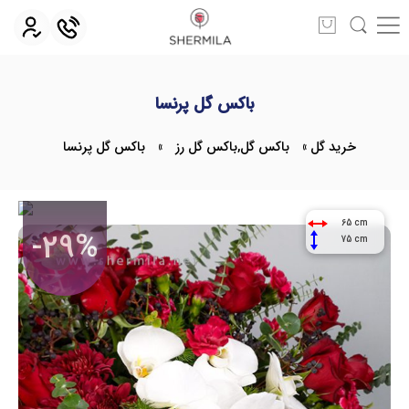
باکس گل پرنسا
خرید گل
»
باکس گل
,
باکس گل رز
»
باکس گل پرنسا
65 cm
-29%
75 cm