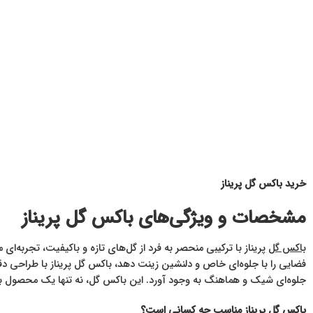
خرید باکس گل پریناز
مشخصات و ویژگی‌های باکس گل پریناز
باکس گل
پریناز با ترکیبی منحصر به فرد از گل‌های تازه و باکیفیت، تجربه‌ای
فضایی را با جلوه‌ای خاص و دلنشین زینت دهد، باکس گل پریناز با طراحی دق
جلوه‌ای شیک و هماهنگ به وجود آورد. این باکس گل، نه تنها یک محصول بلکه 
باکس گل پریناز مناسب چه کسانی است؟