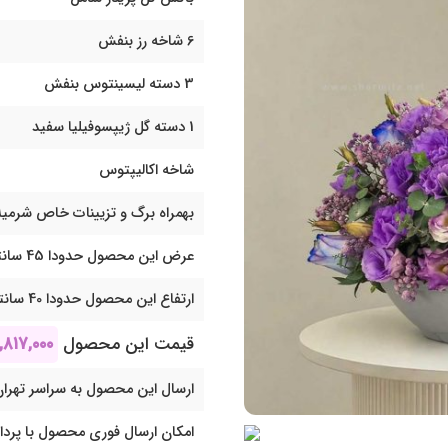
6 شاخه رز بنفش
3 دسته لیسینتوس بنفش
1 دسته گل ژیپسوفیلیا سفید
شاخه اکالیپتوس
بهمراه برگ و تزیینات خاص شرمیل
عرض این محصول حدودا 45 سانتی متر می باشد
ارتفاع این محصول حدودا 40 سانتی متر می باشد
قیمت این محصول
,۸۱۷,۰۰۰
ارسال این محصول به سراسر تهران
امکان ارسال فوری محصول با پرد