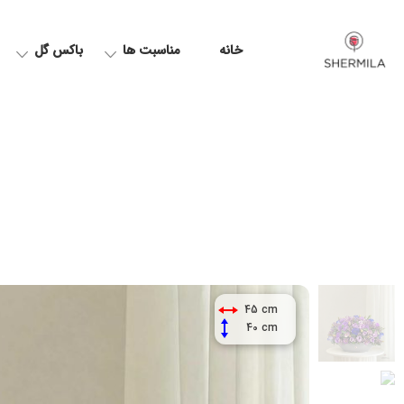
خانه
مناسبت ها
باکس گل
45 cm
40 cm