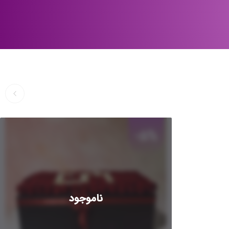
-5%
ناموجود