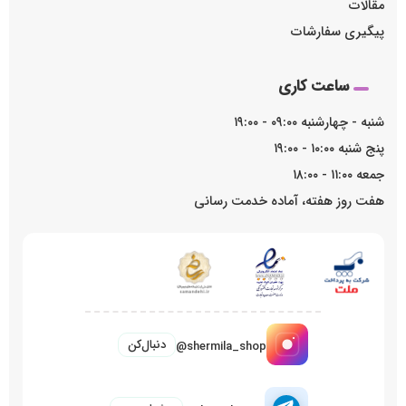
مقالات
پیگیری سفارشات
ساعت کاری
شنبه - چهارشنبه ۰۹:۰۰ - ۱۹:۰۰
پنج شنبه ۱۰:۰۰ - ۱۹:۰۰
جمعه ۱۱:۰۰ - ۱۸:۰۰
هفت روز هفته، آماده خدمت رسانی
دنبال‌کن
@shermila_shop