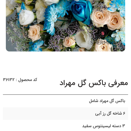
کد محصول : 36132
معرفی باکس گل مهراد
باکس گل مهراد شامل
6 شاخه گل رز آبی
3 دسته لیسینتوس سفید