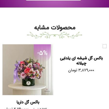
محصولات مشابه
-5%
باکس گل شیشه ای یلدایی
چیلانه
۳,۸۷۹,۰۰۰
تومان
باکس گل داریا