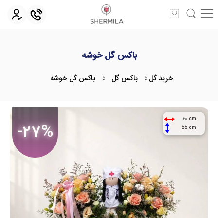
باکس گل خوشه
خرید گل
»
باکس گل
»
باکس گل خوشه
60 cm
-27%
55 cm