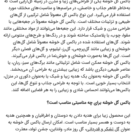
باکس گل خوشه یکی از طراحی‌های زیبا و مدرن در زمینه گل‌آرایی است که
به‌خاطر ظاهر جذاب و خاصش، در مراسم‌ها و مناسبت‌های مختلف مورد
استفاده قرار می‌گیرد. این نوع باکس گل معمولاً شامل ترکیبی از گل‌های
طبیعی و تزئینات مختلف است. باکس گل خوشه معمولاً در جعبه‌هایی با
طراحی مدرن و شیک قرار دارد. این جعبه‌ها می‌توانند از مواد مختلفی مانند
مقوا، چوب، یا پلاستیک ساخته شوند و در رنگ‌ها و طرح‌های متنوعی ارائه
شوند. گل‌های استفاده شده در باکس گل خوشه معمولاً شامل گل‌های
خوشه‌ای و زیبایی مانند گل‌پرچمی، گل‌رز، لیلیوم، و گل‌های فصلی دیگر
است. این گل‌ها به‌صورت خوشه‌ای و خوش‌نما در باکس قرار می‌گیرند.
باکس گل خوشه ممکن است شامل تزئیناتی مانند برگ‌های سبز، ربان، یا
عناصر طبیعی دیگری باشد که زیبایی بیشتری به طراحی آن می‌بخشد.
باکس گل خوشه به‌عنوان یک هدیه زیبا و شیک یا به‌عنوان دکوری در منزل،
انتخاب بسیار خوبی است. با توجه به طراحی جذاب و تنوع گل‌ها، این
باکس‌ها می‌توانند احساس شادی و زیبایی را به هر فضایی اضافه کنند.
باکس گل خوشه برای چه مناسبتی مناسب است؟
این محصول زیبا برای هدیه دادن به دوستان و اطرافیان و همچنین هدیه
به دوست و همسر بسیار مناسب است. امکان ارسال باکس گل خوشه به
عنوان
گل تشکر و قدردانی
، گل روز مادر، ولنتاین، جشن تولد، معذرت