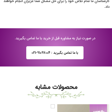
کارشناسان ما تمام تلاش خود را برای حل مشکل شما عزیزان انجام خواهند
داد.
در صورت نیاز به مشاوره قبل از خرید با ما تماس بگیرید.
با ما تماس بگیرید : 91097004-021
محصولات مشابه