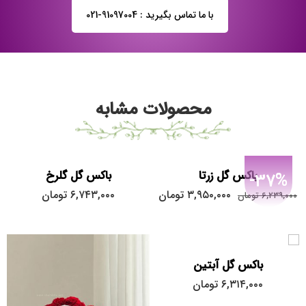
با ما تماس بگیرید : 91097004-021
محصولات مشابه
باکس گل زرتا
باکس گل گلرخ
-37%
۳,۹۵۰,۰۰۰
تومان
۶,۷۴۳,۰۰۰
تومان
۶,۲۳۹,۰۰۰
تومان
باکس گل آبتین
۶,۳۱۴,۰۰۰
تومان