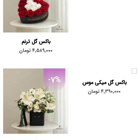
باکس گل ترنم
۴,۵۸۹,۰۰۰
تومان
-7%
باکس گل میکی موس
۴,۳۹۰,۰۰۰
تومان