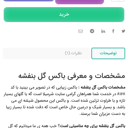
مشاوره در روبیکا
خرید
تلگرام
تماس تلفنی
توضیحات
نظرات (1)
مشخصات و معرفی باکس گل بنفشه
مشخصات باکس گل بنفشه :
باکس زیبایی که در تصویر می بینید با کد
8168 در خدمت شما همراهان گرامی سایت شرمیلا است گه با گلهای بسیار
تازه و با طراوت تزئین شده است. و باکس این محصول شیشه ای می
باشد. و بسیار شیک و درعین حال خاص است که دقت شده تا بسیار زیبا
به دست عزیزان شما برسند.
باکس گل بنفشه برای چه مناسبتی است
؟ خب همه ی ما میدانیم که گل