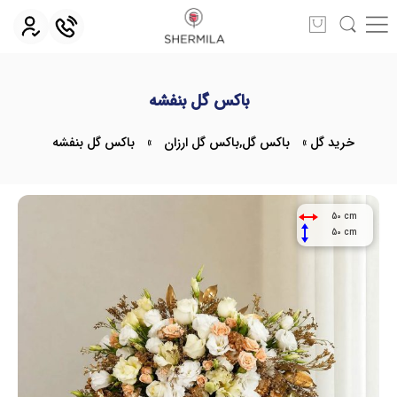
باکس گل بنفشه
خرید گل
»
باکس گل
,
باکس گل ارزان
»
باکس گل بنفشه
50 cm
50 cm