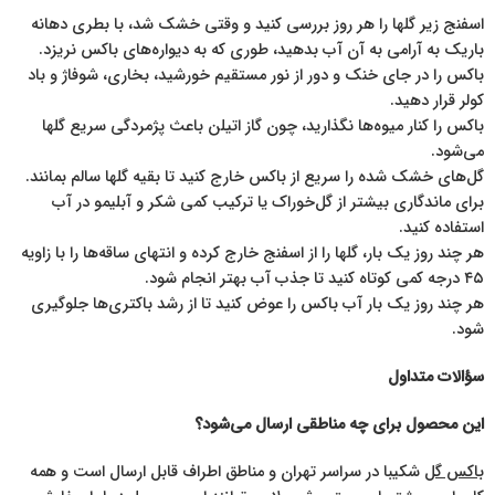
اسفنج زیر گلها را هر روز بررسی کنید و وقتی خشک شد، با بطری دهانه
باریک به آرامی به آن آب بدهید، طوری که به دیواره‌های باکس نریزد.
باکس را در جای خنک و دور از نور مستقیم خورشید، بخاری، شوفاژ و باد
کولر قرار دهید.
باکس را کنار میوه‌ها نگذارید، چون گاز اتیلن باعث پژمردگی سریع گلها
می‌شود.
گل‌های خشک شده را سریع از باکس خارج کنید تا بقیه گلها سالم بمانند.
برای ماندگاری بیشتر از گل‌خوراک یا ترکیب کمی شکر و آبلیمو در آب
استفاده کنید.
هر چند روز یک بار، گلها را از اسفنج خارج کرده و انتهای ساقه‌ها را با زاویه
۴۵ درجه کمی کوتاه کنید تا جذب آب بهتر انجام شود.
هر چند روز یک بار آب باکس را عوض کنید تا از رشد باکتری‌ها جلوگیری
شود.
سؤالات متداول
این محصول برای چه مناطقی ارسال می‌شود؟
باکس گل
شکیبا در سراسر تهران و مناطق اطراف قابل ارسال است و همه