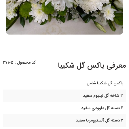
کد محصول : 27105
معرفی باکس گل شکیبا
باکس گل شکیبا شامل
3 شاخه گل لیلیوم سفید
2 دسته گل داوودی سفید
2 دسته گل آلسترومریا سفید