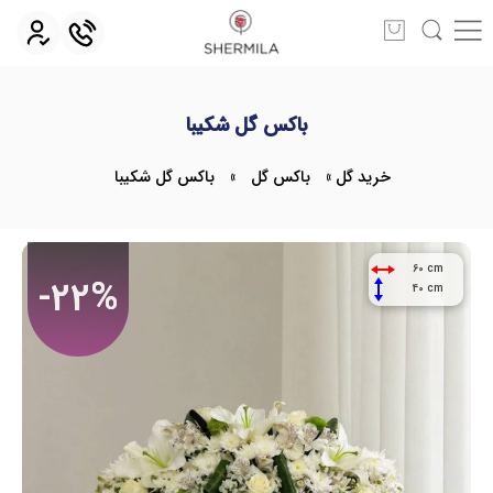
باکس گل شکیبا
خرید گل
»
باکس گل
»
باکس گل شکیبا
60 cm
-22%
40 cm