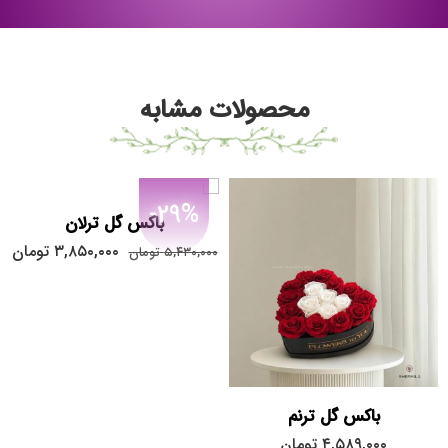
محصولات مشابه
-29%
باکس گل ترلان
۳,۸۵۰,۰۰۰
تومان
۵,۴۳۰,۰۰۰
تومان
باکس گل ترنم
۴,۵۸۹,۰۰۰
تومان