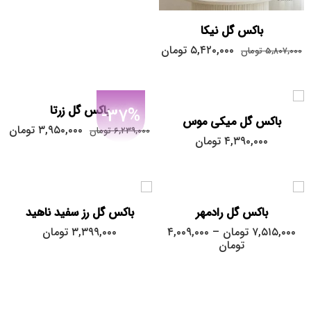
باکس گل نیکا
۵,۴۲۰,۰۰۰
تومان
۵,۸۰۷,۰۰۰
تومان
باکس گل زرتا
-37%
باکس گل میکی موس
بزرگ
۳,۹۵۰,۰۰۰
تومان
۶,۲۳۹,۰۰۰
تومان
۴,۳۹۰,۰۰۰
تومان
کوچک
متوسط
باکس گل رادمهر
باکس گل رز سفید ناهید
۷,۵۱۵,۰۰۰
تومان
–
۴,۰۰۹,۰۰۰
۳,۳۹۹,۰۰۰
تومان
تومان