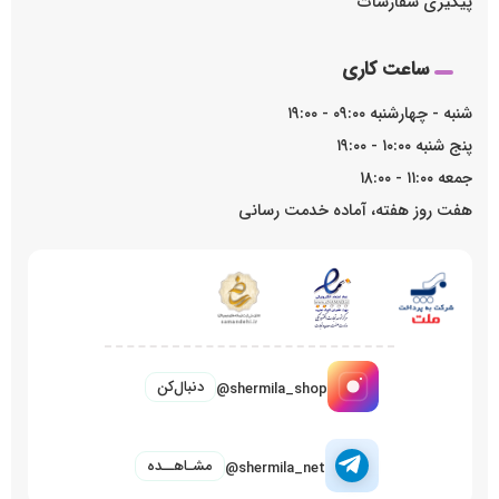
پیگیری سفارشات
ساعت کاری
شنبه - چهارشنبه ۰۹:۰۰ - ۱۹:۰۰
پنج شنبه ۱۰:۰۰ - ۱۹:۰۰
جمعه ۱۱:۰۰ - ۱۸:۰۰
هفت روز هفته، آماده خدمت رسانی
دنبال‌کن
@shermila_shop
مشـاهــده
@shermila_net