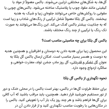
گل‌ها، به شکل‌های مختلفی تزئین می‌شوند. باکس معمولاً از مواد با
کیفیتی مانند مقوا، چوب یا پلاستیک ساخته می‌شود. باکس‌های چوبی یا
مقوایی با روکش‌های خاص می‌توانند جلوه‌ای زیبا و شیک به هدیه
ببخشند. باکس گل بلکا معمولاً شامل ترکیبی از رنگ‌های شاداب و زیبا است
که به جذابیت بیشتر باکس کمک می‌کند. این رنگ‌ها می‌توانند به صورت
تک رنگ یا ترکیبی از چند رنگ مختلف باشند.
باکس گل بلکا برای چه مناسبتی مناسب است؟
این محصول زیبا برای هدیه دادن به دوستان و اطرافیان و همچنین هدیه
به دوست و همسر بسیار مناسب است. امکان ارسال باکس گل بلکا به
عنوان
گل تشکر و قدردانی
، گل روز مادر، جشن تولد، معذرت خواهی و
سالگرد ازدواج وجود دارد.
نحوه نگهداری از باکس گل بلکا
برای حفظ طراوت گل‌ها در باکس، بهتر است باکس را در محلی خنک و دور
از نور مستقیم خورشید قرار دهید. همچنین، باید مراقب باشید که آب کافی
برای گل‌ها فراهم باشد و هر چند روز یک بار آب را تعویض کنید. باکس را
در مکان‌هایی با رطوبت مناسب نگهداری کنید و از قرار دادن آن در