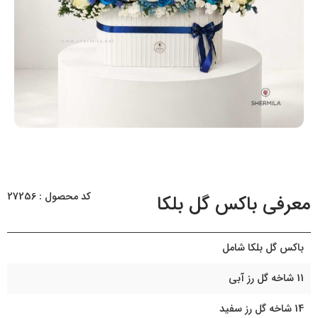
کد محصول : 27256
معرفی باکس گل بلکا
باکس گل بلکا شامل
11 شاخه گل رز آبی
14 شاخه گل رز سفید