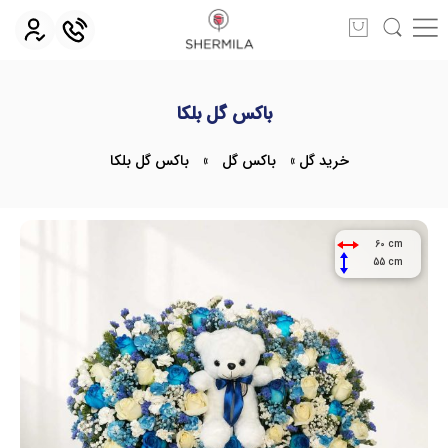
باکس گل بلکا
خرید گل
»
باکس گل
»
باکس گل بلکا
60 cm
55 cm