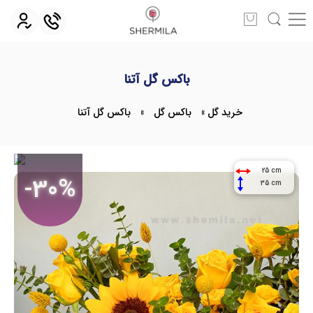
باکس گل آتنا
خرید گل
»
باکس گل
»
باکس گل آتنا
25 cm
-30%
35 cm