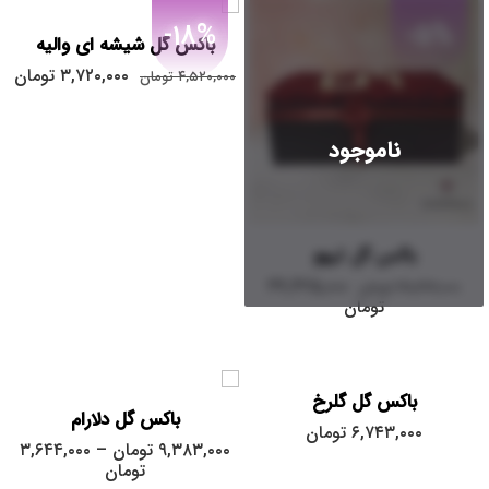
-18%
-5%
باکس گل شیشه ای والیه
۳,۷۲۰,۰۰۰
تومان
۴,۵۲۰,۰۰۰
تومان
ناموجود
باکس گل تیهو
بزرگ
۳۶,۴۲۵,۰۰۰
۳۸,۳۱۷,۰۰۰
تومان
تومان
کوچک
متوسط
باکس گل گلرخ
باکس گل دلارام
۶,۷۴۳,۰۰۰
تومان
بزرگ
۹,۳۸۳,۰۰۰
تومان
–
۳,۶۴۴,۰۰۰
تومان
کوچک