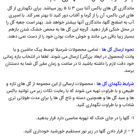
ماندگاری گل های باکس آتنا بین ۳ تا ۵ روز میباشد. برای نگهداری از گل
های این باکس، آن را از گرما و آفتاب دور کنید تا بهتر عمر کند. با اسپری
آب به اسفنج گلها، ماندگاری آنها بیشتر خواهد شد. بهتر است جعبه گل را
در محل خنکی قرار دهید. گرچه این گل ها به محض خشک شدن بازهم
بسیار زیبا باقی می مانند و خوش حالت بودن خود را از دست نمی دهند.
نحوه ارسال گل ها
: تمامی محصولات شرمیلا توسط پیک ماشین و یا
وانت (محصول در ابعاد بزرگتر) ارسال می شوند. لطفا در انتخاب بازه زمانی
خود دقت لازم را داشته باشید تا در ساعت و زمان مقرر گل شما به دستتان
برسد.
شرایط نگهدای گل ها
: محصولات ارسالی از این مجموعه از گل های تازه و
طبیعی و با طراوت تهیه می شوند که با رعایت نکات زیر می توانید باکس
ها و سبد گل ها و همچنین دسته و تاج گل ها را برای مدت طولانی تری
شاداب و با طراوت نگهداری کنید.
1- گلها را در جای خنک که تهویه مناسبی دارد قرار بدهید.
2 – از قرار دادن گلها در زیر نور مستقیم خورشید خودداری کنید.