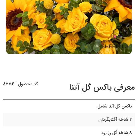
کد محصول : 8552
معرفی باکس گل آتنا
باکس گل آتنا شامل
2 شاخه آفتابگردان
8 شاخه گل رز زرد