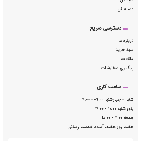
سبد گل
دسته گل
دسترسی سریع
درباره ما
سبد خرید
مقالات
پیگیری سفارشات
ساعت کاری
شنبه - چهارشنبه ۰۹:۰۰ - ۱۹:۰۰
پنج شنبه ۱۰:۰۰ - ۱۹:۰۰
جمعه ۱۱:۰۰ - ۱۸:۰۰
هفت روز هفته، آماده خدمت رسانی