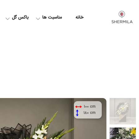
خانه
مناسبت ها
باکس گل
100 cm
180 cm