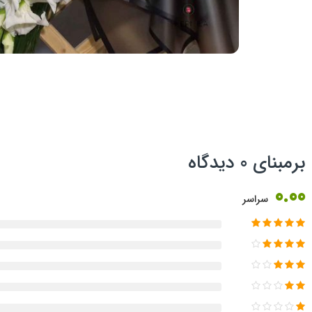
برمبنای 0 دیدگاه
0.00
سراسر