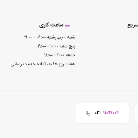
ریع
ساعت کاری
شنبه - چهارشنبه ۰۹:۰۰ - ۱۹:۰۰
پنج شنبه ۱۰:۰۰ - ۱۹:۰۰
جمعه ۱۱:۰۰ - ۱۸:۰۰
هفت روز هفته، آماده خدمت رسانی
021
91097004