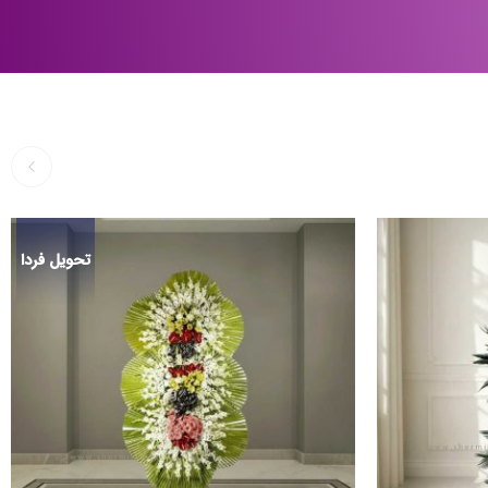
تحویل فردا