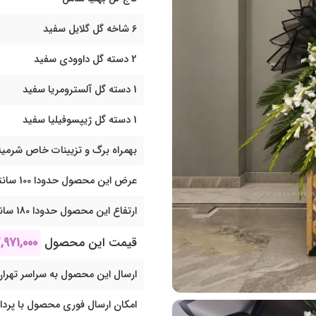
6 شاخه گل گلایل سفید
2 دسته گل داوودی سفید
1 دسته گل آلسترومریا سفید
1 دسته گل ژیپسوفیلیا سفید
بهمراه برگ و تزیینات خاص شرمیل
عرض این محصول حدودا 100 سانتی متر می باشد
ارتفاع این محصول حدودا 180 سانتی متر می باشد
قیمت این محصول
,۹۷۱,۰۰۰
ارسال این محصول به سراسر تهران
امکان ارسال فوری محصول با پرد