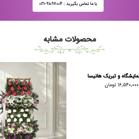
با ما تماس بگیرید : 91097004-021
محصولات مشابه
مایشگاه و تبریک هانیسا
۱۶,۵۴۰,۰۰۰
تومان