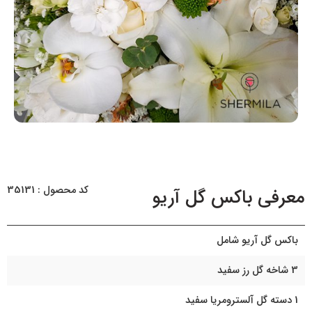
کد محصول : 35131
معرفی باکس گل آریو
باکس گل آریو شامل
3 شاخه گل رز سفید
1 دسته گل آلسترومریا سفید