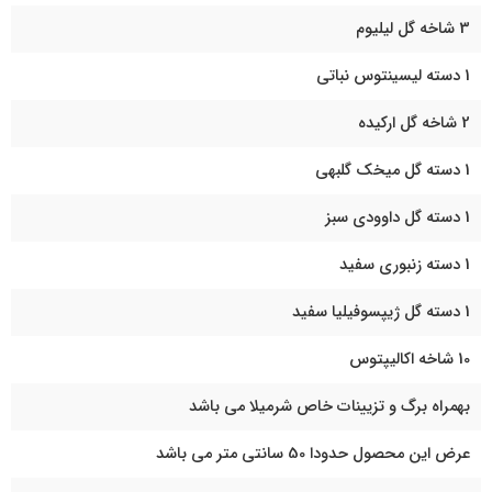
3 شاخه گل لیلیوم
1 دسته لیسینتوس نباتی
2 شاخه گل ارکیده
1 دسته گل میخک گلبهی
1 دسته گل داوودی سبز
1 دسته زنبوری سفید
1 دسته گل ژیپسوفیلیا سفید
10 شاخه اکالیپتوس
بهمراه برگ و تزیینات خاص شرمیلا می باشد
عرض این محصول حدودا 50 سانتی متر می باشد