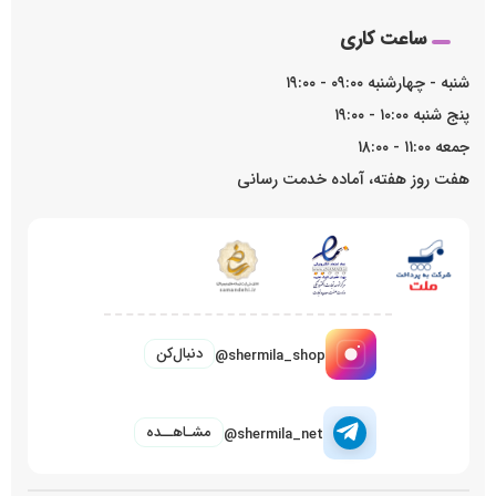
ساعت کاری
شنبه - چهارشنبه ۰۹:۰۰ - ۱۹:۰۰
پنج شنبه ۱۰:۰۰ - ۱۹:۰۰
جمعه ۱۱:۰۰ - ۱۸:۰۰
هفت روز هفته، آماده خدمت رسانی
دنبال‌کن
@shermila_shop
مشـاهــده
@shermila_net