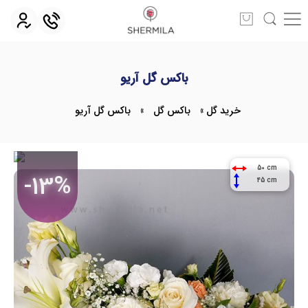
باکس گل آریو
خرید گل
»
باکس گل
»
باکس گل آریو
50 cm
-13%
45 cm