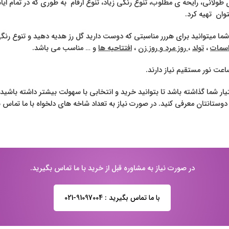
ولانی، رایحه ی مطلوب، تنوع رنگی زیاد، تنوع ارقام به طوری که در تمام ای
وان تهیه کرد.
ما میتوانید برای هررر مناسبتی که دوست دارید گل رز هدیه دهید و تنوع رنگ
اسمات
،
تولد
،
روز مرد و روز زن
،
افتتاحیه ها
و … مناسب می باشد.
ار شما گذاشته باشد تا بتوانید خرید و انتخابی با سهولت بیشتر داشته باشید
دوستانتان معرفی کنید. در صورت نیاز به تعداد شاخه های دلخواه با ما تماس ب
در صورت نیاز به مشاوره قبل از خرید با ما تماس بگیرید.
با ما تماس بگیرید : 91097004-021