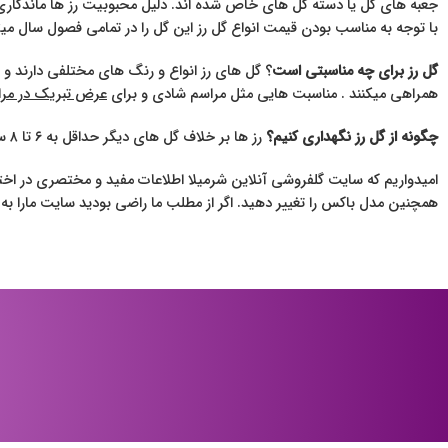
جعبه های گل یا دسته گل های خاص شده اند. دلیل محبوبیت رز ها ماندگاری ط
با توجه به مناسب بودن قیمت انواع گل رز این گل را در تمامی فصول سال میت
گل رز برای چه مناسبتی است
؟ گل های رز انواع و رنگ های مختلفی دارند و ش
همراهی میکنند . مناسبت هایی مثل مراسم شادی و برای
عرض تبریک در مر
چگونه از گل رز نگهداری کنیم؟
رز ها بر خلاف گل های دیگر حداقل به ۶ تا ۸ ساعت نور مستقیم نیاز دارند.
امیدواریم که سایت گلفروشی آنلاین شرمیلا اطلاعات مفید و مختصری در اختی
همچنین مدل باکس را تغییر دهید. اگر از مطلب ما راضی بودید سایت مارا به 