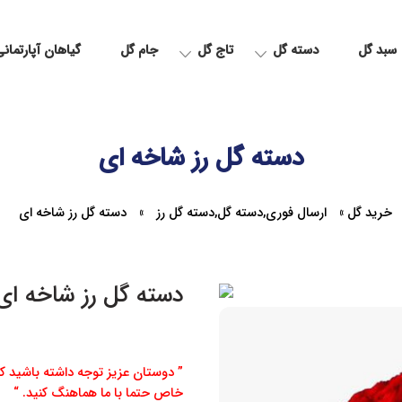
سبد گل
دسته گل
تاج گل
جام گل
گیاهان آپارتمان
دسته گل رز شاخه ای
خرید گل
»
ارسال فوری
,
دسته گل
,
دسته گل رز
»
دسته گل رز شاخه ای
دسته گل رز شاخه ای
” دوستان عزیز توجه داشته باشید ک
خاص حتما با ما هماهنگ کنید. “