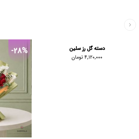
دسته گل رز سلین
-28%
۴,۱۲۰,۰۰۰
تومان