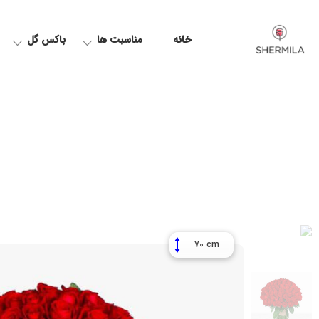
خانه
مناسبت ها
باکس گل
70 cm