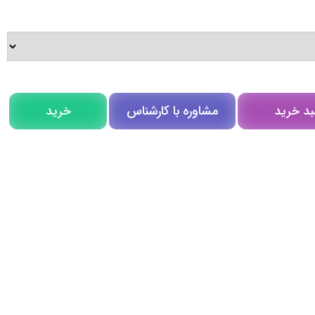
مشاوره با کارشناس
بد خرید
خرید
مشاوره در روبیکا
تلگرام
تماس تلفنی