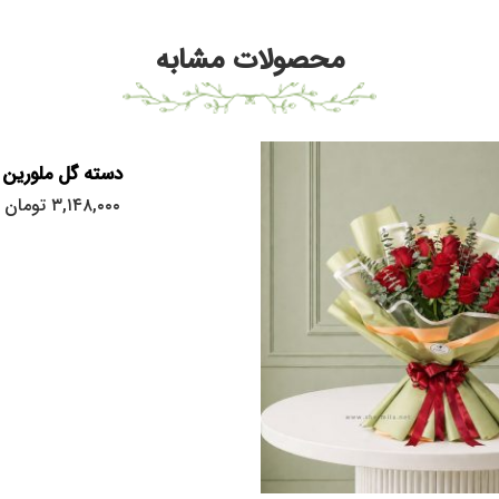
محصولات مشابه
دسته گل ملورین
۳,۱۴۸,۰۰۰
تومان