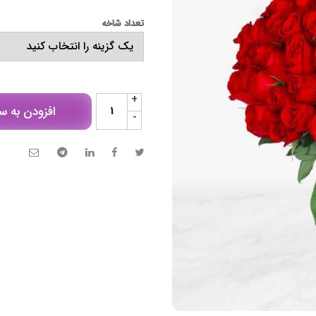
تعداد شاخه
+
افزودن به س
-