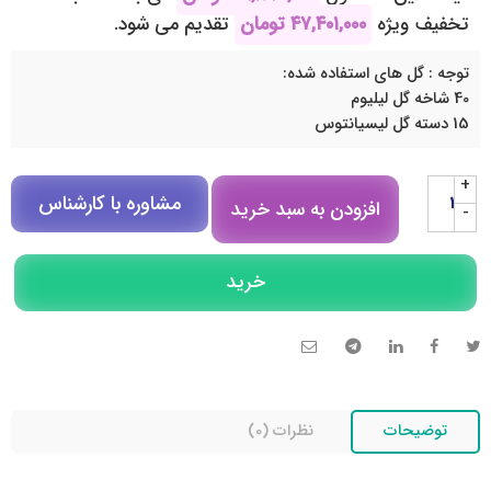
تخفیف ویژه
۴۷,۴۰۱,۰۰۰
تومان
تقدیم می شود.
توجه : گل های استفاده شده:
40 شاخه گل لیلیوم
15 دسته گل لیسیانتوس
+
مشاوره با کارشناس
افزودن به سبد خرید
-
مشاوره در روبیکا
خرید
تلگرام
تماس تلفنی
توضیحات
نظرات (0)