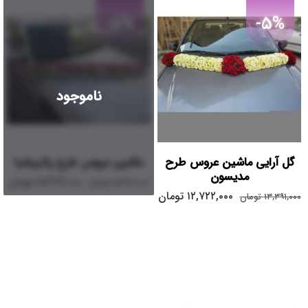
-5%
-5%
ناموجود
گل آرایی ماشین عروس طرح
ماشین عروس طرح پاتریشیا
مدیسون
۵,۴۷۲,۰۰۰
تومان
۵,۷۶۰,۰۰۰
تومان
۱۲,۷۲۲,۰۰۰
تومان
۱۳,۳۹۱,۰۰۰
تومان