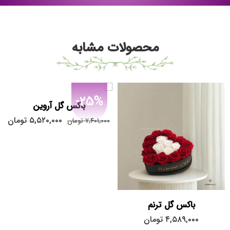
محصولات مشابه
-25%
باکس گل آروین
۵,۵۲۰,۰۰۰
تومان
۷,۴۰۱,۰۰۰
تومان
باکس گل ترنم
۴,۵۸۹,۰۰۰
تومان