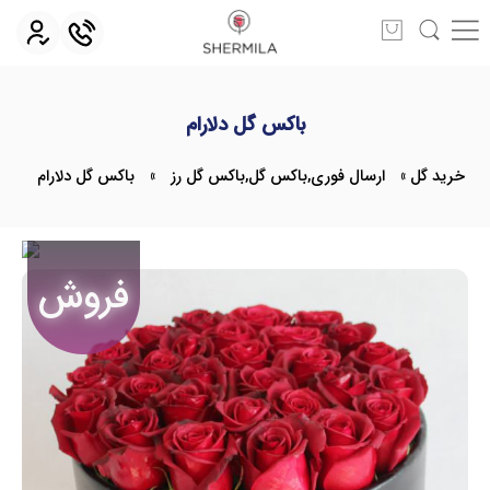
باکس گل دلارام
خرید گل
»
ارسال فوری
,
باکس گل
,
باکس گل رز
»
باکس گل دلارام
فروش