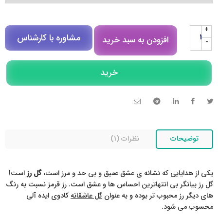
+
مشاوره با کارشناس
افزودن به سبد خرید
-
مشاوره در روبیکا
خرید
تلگرام
تماس تلفنی
توضیحات
نظرات (1)
یکی از هدایایی که نشانه ی عشق عمیق و بی حد و مرز است،
گل رز
است!
گل رز بیانگر بی انتهاترین احساس ها و عشق است. رز قرمز نسبت به رنگ
های دیگر رز محبوب تر بوده و به عنوان
گل عاشقانه
کادوی ایده آلی
محسوب می شود.