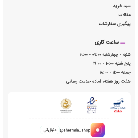
سبد خرید
مقالات
پیگیری سفارشات
ساعت کاری
شنبه - چهارشنبه ۰۹:۰۰ - ۱۹:۰۰
پنج شنبه ۱۰:۰۰ - ۱۹:۰۰
جمعه ۱۱:۰۰ - ۱۸:۰۰
هفت روز هفته، آماده خدمت رسانی
دنبال‌کن
@shermila_shop