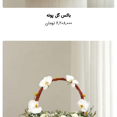
باکس گل پونه
۶,۲۰۸,۰۰۰
تومان