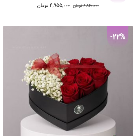
قیمت
قیمت
۴,۹۵۵,۰۰۰
تومان
۶,۸۴۰,۰۰۰
تومان
اصلی:
فعلی:
۴,۹۵۵,۰۰۰
۶,۸۴۰,۰۰۰
تومان
تومان.
بود.
-22%