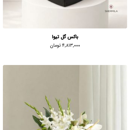
باکس گل تیوا
۴,۸۱۳,۰۰۰
تومان