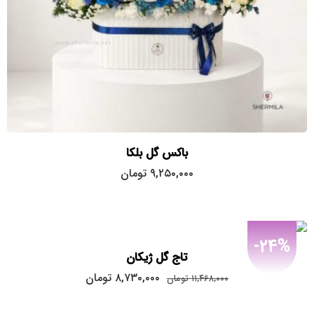
باکس گل بلکا
۹,۲۵۰,۰۰۰
تومان
-24%
تاج گل ژیکان
قیمت
قیمت
۸,۷۳۰,۰۰۰
تومان
۱۱,۴۶۸,۰۰۰
تومان
اصلی:
فعلی:
۸,۷۳۰,۰۰۰
۱۱,۴۶۸,۰۰۰