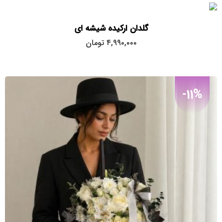
گلدان ارکیده شیشه ای
۴,۹۹۰,۰۰۰
تومان
-11%