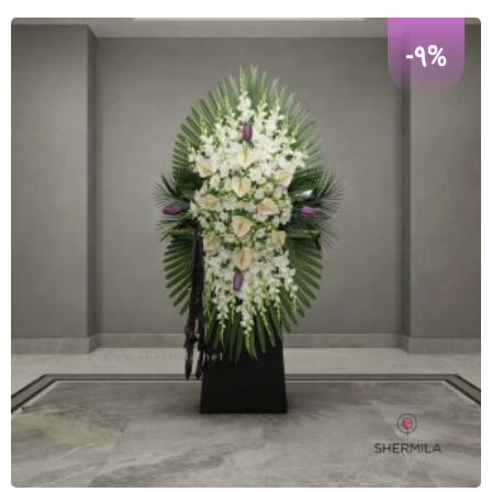
تومان
تومان.
بود.
-9%