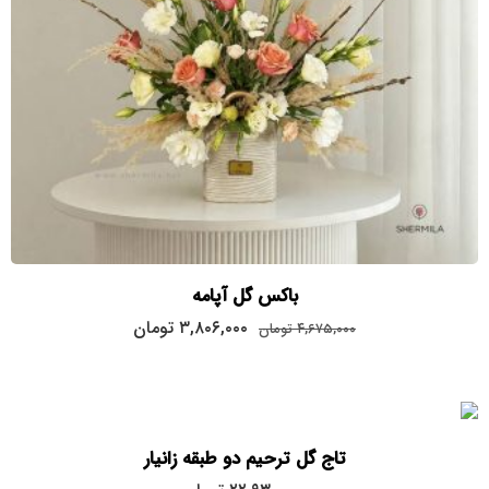
باکس گل آپامه
قیمت
قیمت
۳,۸۰۶,۰۰۰
تومان
۴,۶۷۵,۰۰۰
تومان
اصلی:
فعلی:
۳,۸۰۶,۰۰۰
۴,۶۷۵,۰۰۰
تومان
تومان.
بود.
تاج گل ترحیم دو طبقه زانیار