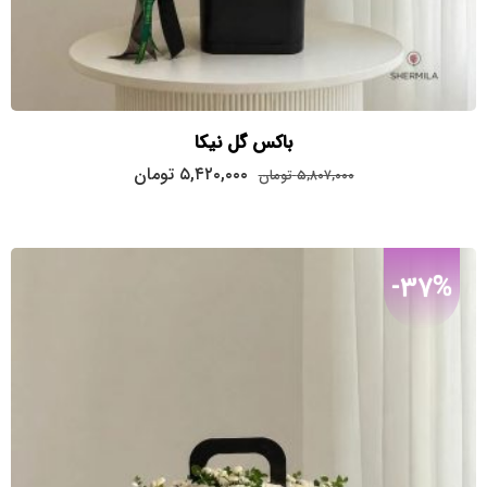
باکس گل نیکا
قیمت
قیمت
۵,۴۲۰,۰۰۰
تومان
۵,۸۰۷,۰۰۰
تومان
اصلی:
فعلی:
۵,۴۲۰,۰۰۰
۵,۸۰۷,۰۰۰
تومان
تومان.
بود.
-37%