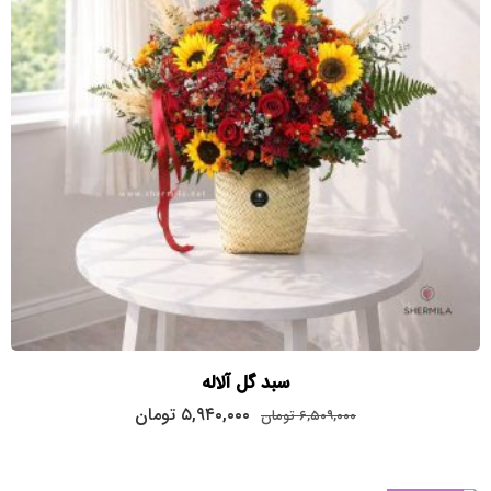
سبد گل آلاله
قیمت
قیمت
۵,۹۴۰,۰۰۰
تومان
۶,۵۰۹,۰۰۰
تومان
اصلی:
فعلی:
۵,۹۴۰,۰۰۰
۶,۵۰۹,۰۰۰
تومان
تومان.