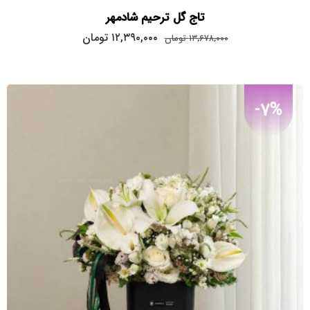
تاج گل ترحیم شادمهر
قیمت
قیمت
۱۲,۳۹۰,۰۰۰
تومان
۱۳,۶۷۸,۰۰۰
تومان
اصلی:
فعلی:
۱۲,۳۹۰,۰۰۰
۱۳,۶۷۸,۰۰۰
تومان
تومان.
بود.
-7%